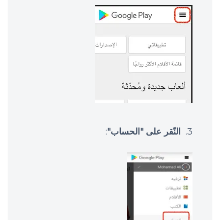
النّقر على "الحساب"
: