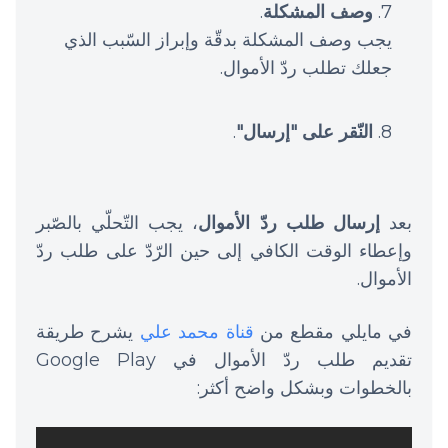
وصف المشكلة
.
يجب وصف المشكلة بدقّة وإبراز السّبب الذي
جعلك تطلب ردّ الأموال.
النّقر على "إرسال"
.
بعد
إرسال طلب ردّ الأموال
، يجب التّحلّي بالصّبر
وإعطاء الوقت الكافي إلى حين الرّدّ على طلب ردّ
الأموال.
في مايلي مقطع من
قناة محمد علي
يشرح طريقة
تقديم طلب ردّ الأموال في Google Play
بالخطوات وبشكل واضح أكثر: