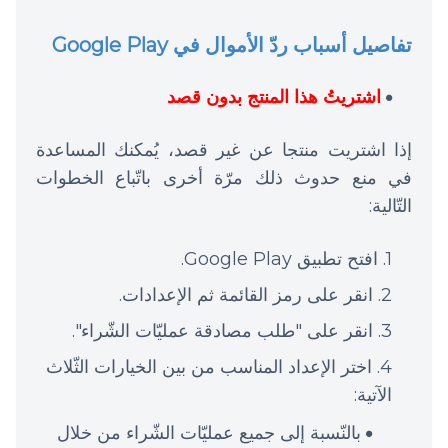
تفاصيل أسباب ردّ الأموال في Google Play
اشتريتُ هذا المنتج بدون قصد
إذا اشتريت منتجا عن غير قصد، يُمكنك المساعدة
في منع حدوث ذلك مرّة أخرى باتّباع الخطوات
التّالية:
افتح تطبيق Google Play.
انقر على رمز القائمة ثم الإعدادات.
انقر على "طلب مصادقة عمليّات الشّراء".
اختر الإعداد المناسب من بين الخيارات الثّلاث
الآتية:
بالنّسبة إلى جميع عمليّات الشّراء من خلال