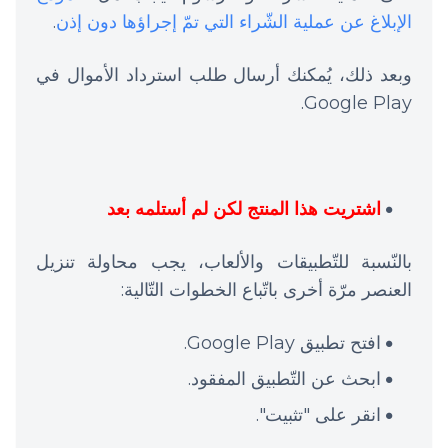
الإبلاغ عن عملية الشّراء التي تمّ إجراؤها دون إذن
.
وبعد ذلك، يُمكنك أرسال طلب استرداد الأموال في
Google Play.
اشتريت هذا المنتج لكن لم أستلمه بعد
بالنّسبة للتّطبيقات والألعاب، يجب محاولة تنزيل
العنصر مرّة أخرى باتّباع الخطوات التّالية:
افتح تطبيق Google Play.
ابحث عن التّطبيق المفقود.
انقر على "تثبيت".