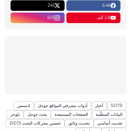
245
6.4k
3.8 ألف
605
SOTR
أخبار
أدوات مشرفي المواقع جوجل
ادسنس
البيانات المنظّمة
الصفحات المستبعدة
بحث جوجل
بلوجر
تحديث أساسي
تحديث وثائق
تحسين محركات البحث (SEO)