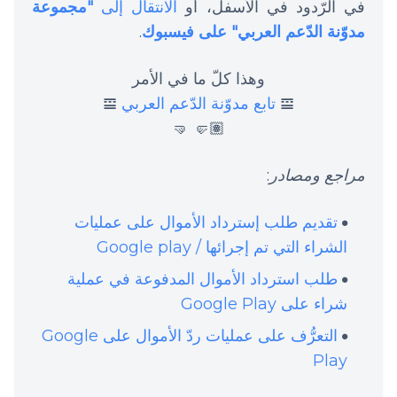
في الرّدود في الأسفل، أو
الانتقال إلى
"مجموعة
مدوّنة الدّعم العربي" على فيسبوك
.
وهذا كلّ ما في الأمر
𝌘
تابع مدوّنة الدّعم العربي
𝌘
🤛🏽 🤜
مراجع ومصادر
:
تقديم طلب إسترداد الأموال على عمليات
الشراء التي تم إجرائها / Google play
طلب استرداد الأموال المدفوعة في عملية
شراء على Google Play
التعرُّف على عمليات ردّ الأموال على Google
Play