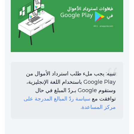
تنبيه: يجب ملء طلب استرداد الأموال من
Google Play باستخدام اللغة الإنجليزية،
وستقوم Google بـردّ المبلغ في حال
توافقت مع
سياسة ردّ المبالغ المدرجة على
مركز المساعدة
.