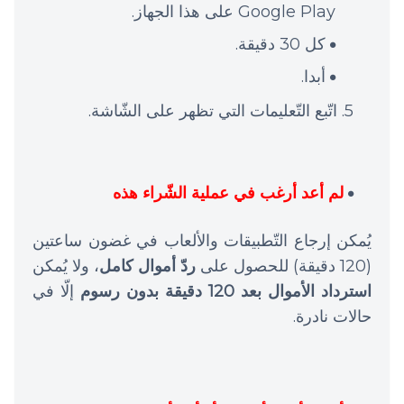
Google Play على هذا الجهاز.
كل 30 دقيقة.
أبدا.
اتّبع التّعليمات التي تظهر على الشّاشة.
لم أعد أرغب في عملية الشّراء هذه
يُمكن إرجاع التّطبيقات والألعاب في غضون ساعتين
(120 دقيقة) للحصول على
ردّ أموال كامل
، ولا يُمكن
استرداد الأموال بعد 120 دقيقة بدون رسوم
إلّا في
حالات نادرة.