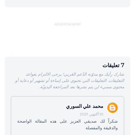
ADVERTISEMENT
7 تعليقات
شارك رأيك مع مدوّنة الدّعم العَربي! يرجى الالتزام بقواعد
التعليقات. التعليقات التي تحتوي على إساءة أو تشهير أو دعاية أو
محتوى مسيء لن يتم نشرها بعد المراجعة اليدويّة.
محمد علي السوري
10 أكتوبر, 2021
شكراً لك صديقي العزيز على هذه المقالة الواضحة
والدقيقة والمفصلة