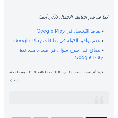
كما قد يثير انتباهك الانتقال للآتي أيضا
:
نقاط التّشغيل في Google Play
عدم توافق الدّولة في بطاقات Google Play
نصائح قبل طرح سؤال في منتدى مساعدة
Google Play
تاريخ آخر تعديل
: السّبت 29 أبريل 2023 على السّاعة 11:45 بتوقيت المملكة
المغربيّة