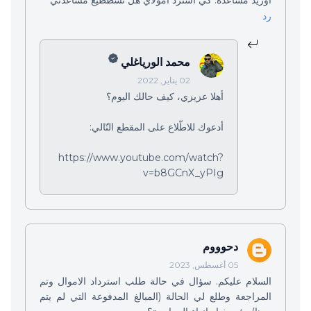
رد
محمد الورياغلي
02 يناير, 2022
أهلا عزيزي، كيف حالك اليوم؟
أدعوك للاطّلاع على المقطع التّالي:
https://www.youtube.com/watch?
v=b8GCnX_yPIg
دحوووم
05 أغسطس, 2023
السلام عليكم. سؤال في حالة طلب استرداد الاموال وتم
المراجعة وطلع لي الحالة (المبالغ المدفوعة التي لم يتم