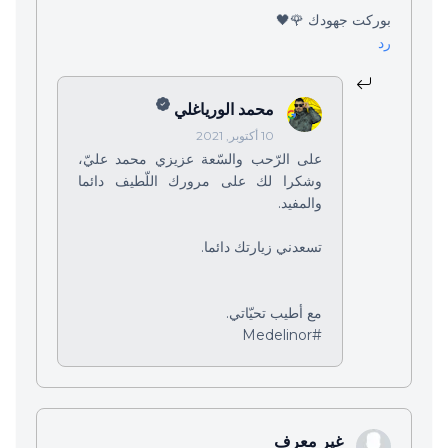
بوركت جهودك 🌹🖤
رد
محمد الورياغلي
10 أكتوبر, 2021
على الرّحب والسّعة عزيزي محمد عليّ،
وشكرا لك على مرورك اللّطيف دائما
والمفيد.
تسعدني زيارتك دائما.
مع أطيب تحيّاتي.
#Medelinor
غير معرف