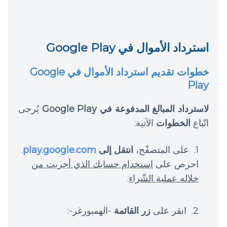
استرداد الأموال في Google Play
خطوات تقديم استرداد الأموال في Google
Play
لاسترداد المبالغ المدفوعة في Google Play
يُرجى
اتّباع
الخطوات
الآتية:
على المتصفّح،
انتقل إلى
play.google.com
.
احرص على
استخدام حسابك الذي أجريت من
خلاله عملية الشّراء
.
انقر على
زر القائمة
-الهمبورغر-: