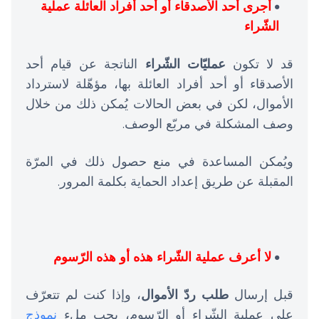
أجرى أحد الأصدقاء أو أحد أفراد العائلة عملية
الشّراء
قد لا تكون
عمليّات الشّراء
الناتجة عن قيام أحد
الأصدقاء أو أحد أفراد العائلة بها، مؤهّلة لاسترداد
الأموال، لكن في بعض الحالات يُمكن ذلك من خلال
وصف المشكلة في مربّع الوصف.
ويُمكن المساعدة في منع حصول ذلك في المرّة
المقبلة عن طريق إعداد الحماية بكلمة المرور.
لا أعرف عملية الشّراء هذه أو هذه الرّسوم
قبل إرسال
طلب ردّ الأموال
، وإذا كنت لم تتعرّف
على عملية الشّراء أو الرّسوم، يجب ملء
نموذج