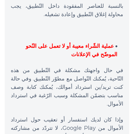
بالنسبة للعناصر المفقودة داخل التّطبيق، يجب
محاولة إغلاق التّطبيق وإعادة تشغيله.
عملية الشّراء معيبة أو لا تعمل على النّحو
الموضّح في الإعلانات
في حال واجهتك مشكلة في التّطبيق من هذه
النّاحية، يُمكنك التّواصل مع مطوّر التّطبيق. وفي حالة
كنت تريد/ين استرداد أموالك، يُمكنك كتابة وصف
مناسب بتضمّن المشكلة وسبب الرّغبة في استرداد
الأموال.
وإذا كان لديك استفسار أو تعقيب حول استرداد
الأموال من Google Play، لا تتردّد من مشاركته