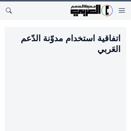
اتفاقية استخدام مدوّنة الدّعم
العَربي