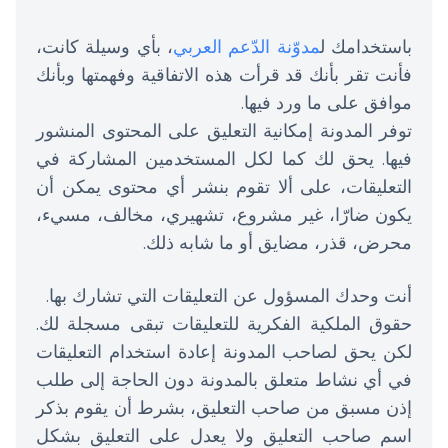
باستخدامك ل
مدوّنة الدّعم العربي
، بأي وسيلة كانت،
فأنت تقر بأنك قد قرأت هذه الاتفاقية وفهمتها وبأنك
موافق على ما ورد فيها.
توفر المدونة إمكانية التعليق على المحتوى المنشور
فيها. يحق لك كما لكل المستخدمين المشاركة في
التعليقات، على ألا تقوم بنشر أي محتوى يمكن أن
يكون ضارّا، غير مشروع، تشهيري، مخالف، مسيء،
محرض، قذر، مضايق أو ما شابه ذلك.
أنت وحدك المسؤول عن التعليقات التي تشارك بها.
حقوق الملكية الفكرية للتعليقات تبقى مسجلة لك.
لكن يحق لصاحب المدونة إعادة استخدام التعليقات
في أي نشاط متعلق بالمدونة دون الحاجة إلى طلب
إذن مسبق من صاحب التعليق، بشرط أن يقوم بذكر
اسم صاحب التعليق ولا يعدل على التعليق بشكل