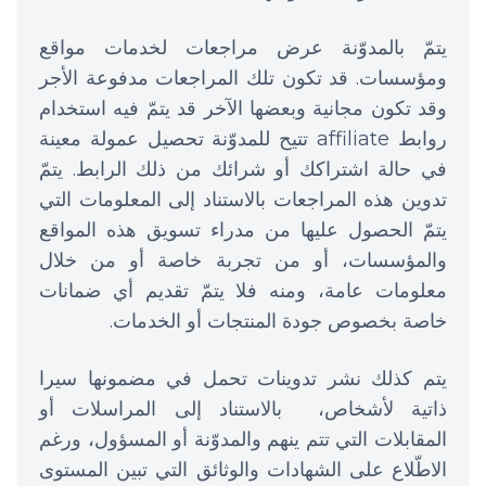
يتمّ بالمدوّنة عرض مراجعات لخدمات مواقع
ومؤسسات. قد تكون تلك المراجعات مدفوعة الأجر
وقد تكون مجانية وبعضها الآخر قد يتمّ فيه استخدام
روابط affiliate تتيح للمدوّنة تحصيل عمولة معينة
في حالة اشتراكك أو شرائك من ذلك الرابط. يتمّ
تدوين هذه المراجعات بالاستناد إلى المعلومات التي
يتمّ الحصول عليها من مدراء تسويق هذه المواقع
والمؤسسات، أو من تجربة خاصة أو من خلال
معلومات عامة، ومنه فلا يتمّ تقديم أي ضمانات
خاصة بخصوص جودة المنتجات أو الخدمات.
يتم كذلك نشر تدوينات تحمل في مضمونها سيرا
ذاتية لأشخاص، بالاستناد إلى المراسلات أو
المقابلات التي تتم ينهم والمدوّنة أو المسؤول، ورغم
الاطّلاع على الشهادات والوثائق التي تبين المستوى