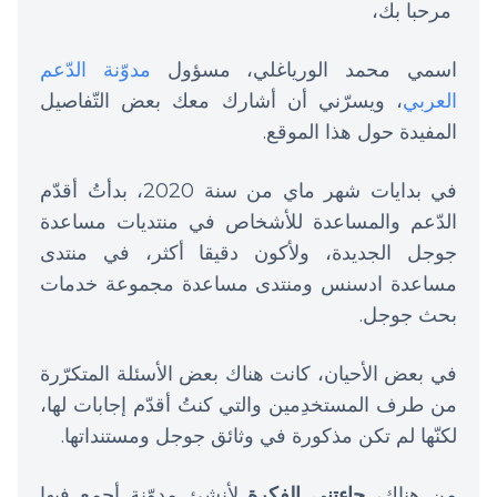
مرحبا بك،
اسمي محمد الورياغلي، مسؤول
مدوّنة الدّعم
العربي
، ويسرّني أن أشارك معك بعض التّفاصيل
المفيدة حول هذا الموقع.
في بدايات شهر ماي من سنة 2020، بدأتُ أقدّم
الدّعم والمساعدة للأشخاص في منتديات مساعدة
جوجل الجديدة، ولأكون دقيقا أكثر، في منتدى
مساعدة ادسنس ومنتدى مساعدة مجموعة خدمات
بحث جوجل.
في بعض الأحيان، كانت هناك بعض الأسئلة المتكرّرة
من طرف المستخدِمين والتي كنتُ أقدّم إجابات لها،
لكنّها لم تكن مذكورة في وثائق جوجل ومستنداتها.
من هناك،
جاءتني الفكرة
لأنشئ مدوّنة أجمع فيها