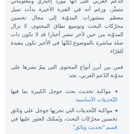
الدّعم العربي على أنّها مورد إخباري ومعلوماتي
متميِّز، ورغم أنه في الفترة الأخيرة بدأت تميل
معظم منشورات المدوّنة إلى مجال تحسين
محرّكات البحث وتوسيع نطاق المحتوى، لا تزال
المدوّنة من حين لآخر تنشر أخبارا قد لا تكون ذات
صلة مباشرة بالموضوع لكنّها في الأخير تكون مفيدة
للقرّاء.
فمن بين أبرز أنواع المحتوى التي يتمّ نشرها على
مدوّنة الدّعم العربي، تجد:
مواكبة تحديث بحث جوجل الكبيرة بما فيها
التّحديثات الأساسية
.
مواكبة التّحديثات التي تجريها جوجل على وثائق
تحسين محرّكات البحث، ويُمكنك العثور عليها في
قسم "تحديث وثائق"
.