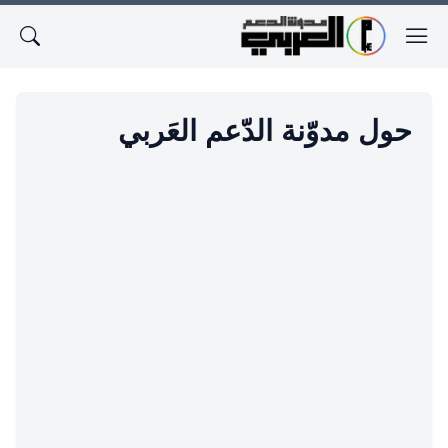
حول مدوّنة الدّعم العَربي