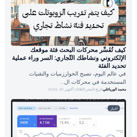
كيف تُفَسِّر محركات البحث فئة موقعك
الإلكتروني ونشاطك التّجاري: السر وراء عملية
تحديد الفئة
في عالم اليوم، تصبح الخوارزميات والتقنيات
المستخدمة في محركات ال…
محمد الورياغلي
تاريخ النشر:
الثلاثاء, أكتوبر 29, 2024
أخبار