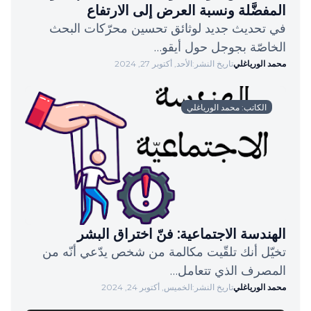
المفضَّلة ونسبة العرض إلى الارتفاع
في تحديث جديد لوثائق تحسين محرّكات البحث
الخاصّة بجوجل حول أيقو…
محمد الورياغلي
تاريخ النشر:
الأحد, أكتوبر 27, 2024
الكاتب: محمد الورياغلي
الهندسة الاجتماعية: فنّ اختراق البشر
تخيّل أنك تلقّيت مكالمة من شخص يدّعي أنّه من
المصرف الذي تتعامل…
محمد الورياغلي
تاريخ النشر:
الخميس, أكتوبر 24, 2024