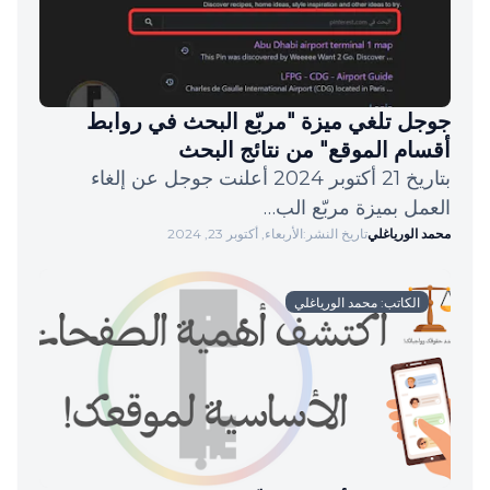
جوجل تلغي ميزة "مربّع البحث في روابط
أقسام الموقع" من نتائج البحث
بتاريخ 21 أكتوبر 2024 أعلنت جوجل عن إلغاء
العمل بميزة مربّع الب…
محمد الورياغلي
تاريخ النشر:
الأربعاء, أكتوبر 23, 2024
الكاتب: محمد الورياغلي