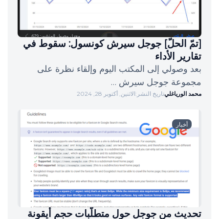
[تمّ الحلّ] جوجل سيرش كونسول: سقوط في
تقارير الأداء
بعد وصولي إلى المكتب اليوم وإلقاء نظرة على
مجموعة جوجل سيرش …
محمد الورياغلي
تاريخ النشر:
الاثنين, أكتوبر 28, 2024
أخبار
تحديث من جوجل حول متطلّبات حجم أيقونة