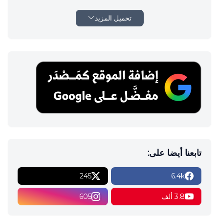
تحميل المزيد
تابعنا أيضا على:
245
6.4k
3.8 ألف
605