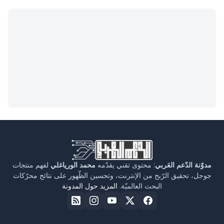
مدوّنة الدّعم العَربي
: محتوى تقني يقدّمه
محمد الورياغلي
لفهم منتجات
جوجل، تحقيق الرّبح من الإنترنت، وتحسين الظّهور على نتائج محرّكات
البحث العالميّة.
المزيد حول المدونة