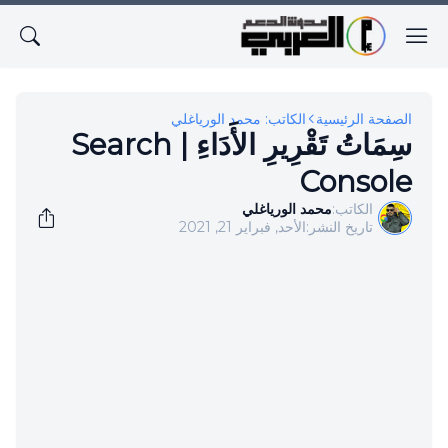
الصفحة الرئيسية
الكاتب: محمد الورياغلي
سِمَاتُ تَقْرِيرِ الأَدَاءِ | Search
Console
الكاتب:
محمد الورياغلي
تاريخ النشر:
الأحد, فبراير 21, 2021