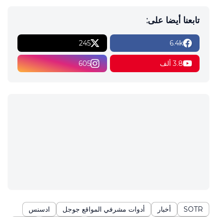
تابعنا أيضا على:
245
6.4k
3.8 ألف
605
SOTR
أخبار
أدوات مشرفي المواقع جوجل
ادسنس