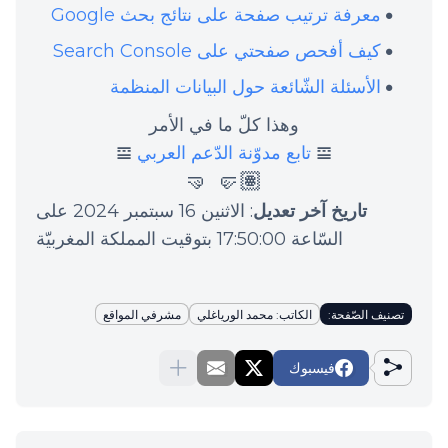
معرفة ترتيب صفحة على نتائج بحث Google
كيف أفحص صفحتي على Search Console
الأسئلة الشّائعة حول البيانات المنظمة
وهذا كلّ ما في الأمر
𝌘
تابع مدوّنة الدّعم العربي
𝌘
🤛🏽 🤜
تاريخ آخر تعديل
: الاثنين 16 سبتمبر 2024 على
السّاعة 17:50:00 بتوقيت المملكة المغربيّة
تصنيف الصّفحة:
الكاتب: محمد الورياغلي
مشرفي المواقع
فيسبوك