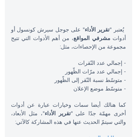
يُعتبر "
تقرير الأداء
" على جوجل سيرش كونسول
أو
أدوات
مشرفي المواقع
، من أهم الأدوات التي تتيح
مجموعة من الإحصاءات، مثل:
- إجمالي عدد النّقرات
- إجمالي عدد مرّات الظّهور
- متوسّط نسبة النّقر إلى الظّهور
- متوسّط موضع الإعلان
كما هنالك أيضا سمات وخيارات عبارة عن أدوات
أخرى مهمّة جدّا على "
تقرير الأداء
"، مثل الأبعاد،
والتي سيتمّ الحديث عنها في هذه المشاركة كالآتي: