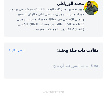
محمد الورياغلي
خبير تحسين محرّكات البحث (SEO)، مرشد في برنامج
خبراء منتجات جوجل، حاصل على جائزتَي السفير
والميل الإضافي في فعاليّات خبراء منتجات جوجل
EMEA 21/22. طالب بجامعة عبد المالك السّعدي
(UAE)📍الفنيدق | المملكة المغربية
مقالات ذات صلة ببحثك:
عرض الكل
Error:
لم يتم العثور على أي نتائج
ADVERTISEMENT