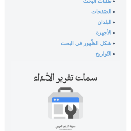
طلبات البحث
الصّفحات
البلدان
الأجهزة
شكل الظّهور في البحث
التّواريخ