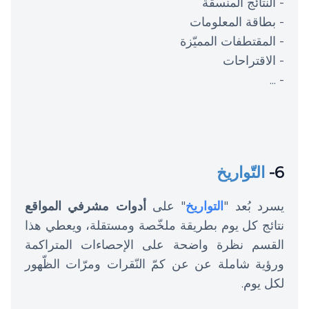
- النتائج المنسقة
- بطاقة المعلومات
- المقتطفات المميّزة
- الاقتراحات
- ...
6-
التّواريخ
يسرد بُعد "
التواريخ
" على
أدوات مشرفي المواقع
نتائج كل يوم بطريقة ملخّصة ومستقلة، ويعطي هذا
القسم نظرة واضحة على الإحصاءات المتراكمة
ورؤية شاملة عن عن كمّ النّقرات ومرّات الظّهور
لكل يوم.