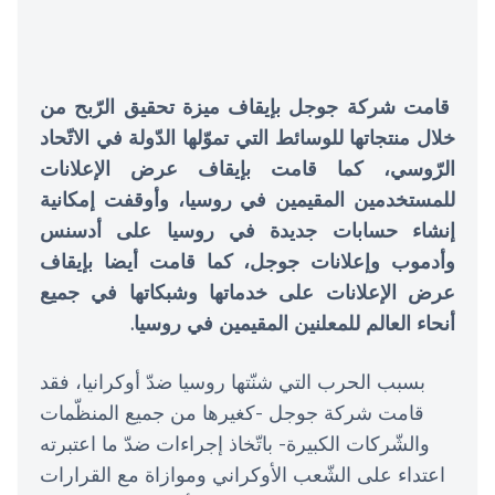
قامت شركة جوجل بإيقاف ميزة تحقيق الرّبح من
خلال منتجاتها للوسائط التي تموّلها الدّولة في الاتّحاد
الرّوسي، كما قامت بإيقاف عرض الإعلانات
للمستخدمين المقيمين في روسيا، وأوقفت إمكانية
إنشاء حسابات جديدة في روسيا على أدسنس
وأدموب وإعلانات جوجل، كما قامت أيضا بإيقاف
عرض الإعلانات على خدماتها وشبكاتها في جميع
أنحاء العالم للمعلنين المقيمين في روسيا.
بسبب الحرب التي شنّتها روسيا ضدّ أوكرانيا، فقد
قامت شركة جوجل -كغيرها من جميع المنظّمات
والشّركات الكبيرة- باتّخاذ إجراءات ضدّ ما اعتبرته
اعتداء على الشّعب الأوكراني وموازاة مع القرارات