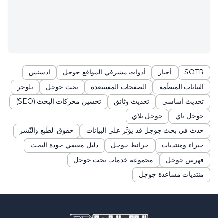
SOTR
أخبار
أدوات مشرفي المواقع جوجل
ادسنس
البيانات المنظّمة
الصفحات المستبعدة
بحث جوجل
بلوجر
تحديث أساسي
تحديث وثائق
تحسين محركات البحث (SEO)
جوجل باي
جوجل بلاي
حدث في بحث جوجل قد يؤثّر على البيانات
حقوق الطّبع والنّشر
خبراء ومنتديات
خرائط جوجل
دليل مقيمي جودة البحث
فهرس جوجل
مجموعة خدمات بحث جوجل
منتديات مساعدة جوجل