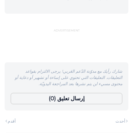
ADVERTISEMENT
شارك رأيك مع مدوّنة الدّعم العَربي! يرجى الالتزام بقواعد
التعليقات. التعليقات التي تحتوي على إساءة أو تشهير أو دعاية أو
محتوى مسيء لن يتم نشرها بعد المراجعة اليدويّة.
إرسال تعليق (0)
أحدث
أقدم