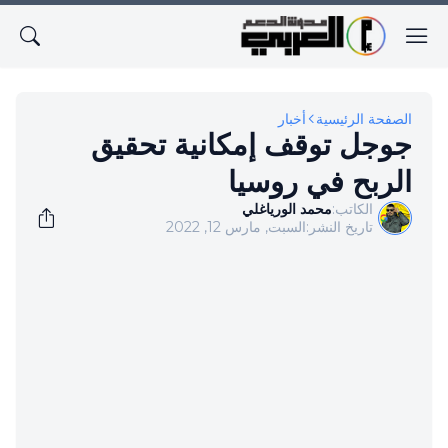
الصفحة الرئيسية
أخبار
جوجل توقف إمكانية تحقيق
الربح في روسيا
الكاتب:
محمد الورياغلي
تاريخ النشر:
السبت, مارس 12, 2022