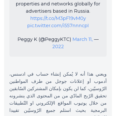
properties and networks globally for
advertisers based in Russia.
https://t.co/M3pF19vM0y
pic.twitter.com/i557nnncpI
March 11,
— Peggy K (@PeggyKTC)
2022
ويعني هذا أنه لا يُمكن إنشاء حساب في ادسنس،
أدموب أو إعلانات جوجل من طرف المواطنين
الرّوسيّين، كما لن يكون بإمكان المشتركين السّابقين
تحقيق الرّبح المادّي من من المحتوى الذي ينشرونه
من خلال يوتيوب المواقع الإلكتروني او التّطبيقات
البرمجية بحيث استلم جميع الرّوسيّين تقييدا