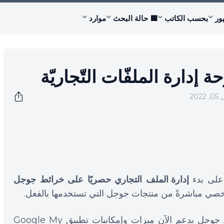
ور
بحسب الكاتب
🟩 حالة البحث
موارد
إدارة الملفّات التّجاريّة
202
على بدء
إدارة الملف التجاري حصريًا على خرائط جوجل
صي مباشرةً من منتجات جوجل التي تستخدمها بالفعل.
اليوم، تعلن جوجل على أن تطبيق خرائط جوجل يدعم الآن ميزات وإمكانيات تطبيق Google My