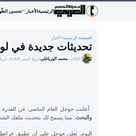
الرئيسية
الأخبار
تحسين الظّه
الصفحة الرئيسية
أخبار
تحديثات جديدة في لوحة 
الكاتب:
محمد الورياغلي
تاريخ النشر:
الثلاثاء, أبريل 05, 2
أعلنت جوجل العام الماضي عن القدرة 
والبحث
، مما يسمح لك بتحديث ملفك الشخ