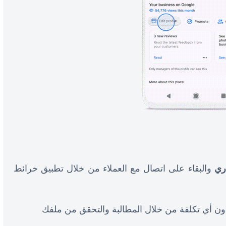
ري
والبقاء على اتصال مع العملاء من خلال تطبيق خرائط
ج نشاطك التجاري على Google دون أي تكلفة من خلال المطالبة والتحقق من ملفك