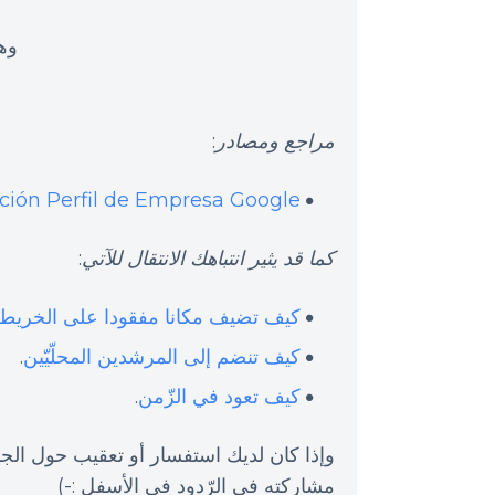
وهذ
مراجع ومصادر
:
ción Perfil de Empresa Google
كما قد يثير انتباهك الانتقال للآتي
:
كيف تضيف مكانا مفقودا على الخريط
كيف تنضم إلى المرشدين المحلّيّين
.
كيف تعود في الزّمن
.
وإذا كان لديك استفسار أو تعقيب حول الجديدة
مشاركته في الرّدود في الأسفل :-)