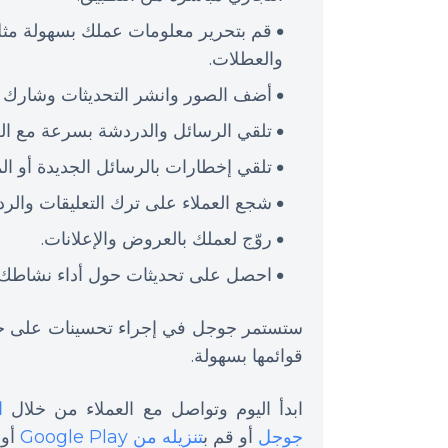
قم بتحرير معلومات عملك بسهولة مثل 
والعطلات.
أضف الصور وانشر التحديثات وشارك ال
تلقي الرسائل والدردشة بسرعة مع الع
تلقي إخطارات بالرسائل الجديدة أو ا
شجع العملاء على ترك التعليقات والرد 
روّج لعملك بالعروض والإعلانات.
احصل على تحديثات حول أداء نشاطك التجا
ستستمر جوجل في إجراء تحسينات على خر
قوائمها بسهولة.
ابدأ اليوم وتواصل مع العملاء من خلال
ا
جوجل
أو قم ب
تنزيله من Google Play
أو