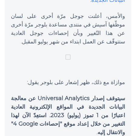
البيانات الجديدة
.
والأمس، أعلنت جوجل مرّة أخرى على لسان
موظّفها آسيش في منتدى مساعدة بلوجر مرّة أخرى
عن هذا التّغيير وبأن إحصاءات جوجل العادية
ستتوقّف عن العمل ابتداء من شهر يوليو المقبل.
موازاة مع ذلك، ظهر إشعار على بلوجر يقول:
سيتوقف إصدار Universal Analytics عن معالجة
البيانات الجديدة في المواقع الإلكترونية العادية
اعتبارًا من 1 تموز (يوليو) 2023. استعِدّ الآن لهذا
التغيير من خلال إعداد موقع "إحصاءات Google‏ 4"
والانتقال إليه
.