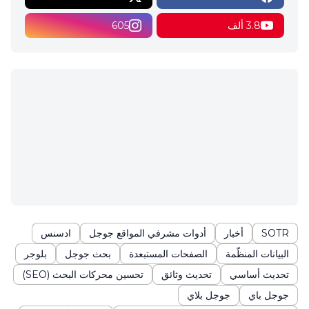
3.8 ألف
605
SOTR
أخبار
أدوات مشرفي المواقع جوجل
ادسنس
البيانات المنظّمة
الصفحات المستبعدة
بحث جوجل
بلوجر
تحديث أساسي
تحديث وثائق
تحسين محركات البحث (SEO)
جوجل باي
جوجل بلاي