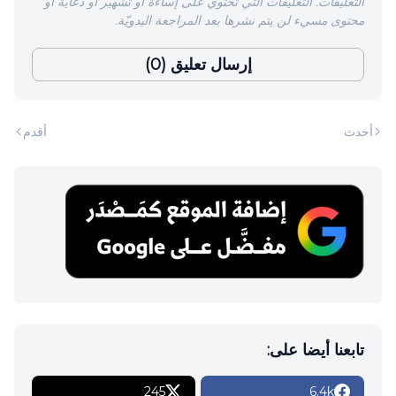
التعليقات. التعليقات التي تحتوي على إساءة أو تشهير أو دعاية أو
محتوى مسيء لن يتم نشرها بعد المراجعة اليدويّة.
إرسال تعليق (0)
أحدث
أقدم
تابعنا أيضا على:
245
6.4k