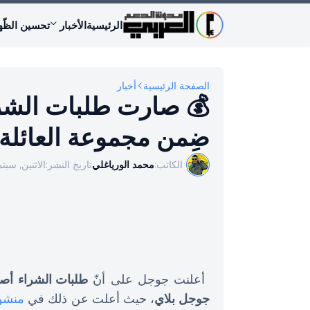
الرئيسية
الأخبار
تحسين الظّه
الصفحة الرئيسية
أخبار
💰 صارت طلبات الشراء
ضِمن مجموعة العائلة
الكاتب:
محمد الورياغلي
تاريخ النشر:
الاثنين, سبتمبر 04,
أعلنت جوجل على أنّ
طلبات الشراء أصب
جوجل بلاي
، حيث أعلت عن ذلك في
منشور