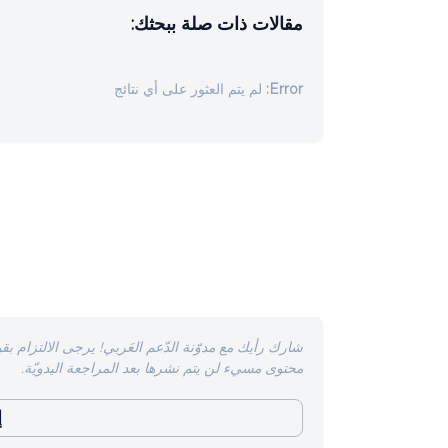
مقالات ذات صلة ببحثك:
Error:
لم يتم العثور على أي نتائج
شارك رأيك مع مدوّنة الدّعم العَربي! يرجى الالتزام بقو
محتوى مسيء لن يتم نشرها بعد المراجعة اليدويّة.
إ