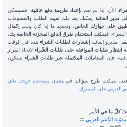
راء
. الآن، إذا لم تقم ب
إعداد طريقة دفع عائلية
، فسيتمكن
 مدير العائلة
. يمكنك بعد ذلك تقييم الطلب والمعلومات
طبيق على جهازك الخاص
، وتحديد ما إذا كان يجب
إكمال
 الشراء، فيمكنك
استخدام طرق الدفع المخزنة الخاصة بك
،
قى مديرو العائلة
إشعارات لطلبات الشراء
هذه في الوقت
ة انتظار طلبات الموافقة على طلبات الشّراء
لاتخاذ القرار
ائلية، فإن
المعاملات المكتملة عبر طلبات الشراء
ستكون
.
دة، يثمكنك طرح سؤالك في
منتدى مساعدة جوجل بلاي
عم العربي على فيسبوك
.
ا كلّ ما في الأمر
مدوّنة الدّعم العربي
𝌘