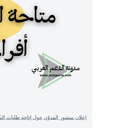
إعلان منشور المدوّن حول إتاحة طلبات الشّراء لجمي