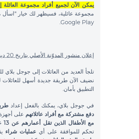
يمكن الآن لجميع أفراد مجموعة العائلة إ
مجموعة عائلية، فسيظهر لك خيار "اسأل م
Google Play.
إعلان منشور المدوّنة الأصلي بتاريخ 20 ديسمبر 2022
تلجأ العديد من العائلات إلى جوجل بلاي لل
نضيف الآن طريقة جديدة أسهل للعائلات 
التطبيق بأمان.
في جوجل بلاي، يمكنك بالفعل إعداد
طريق
دفع مشتركة مع أفراد عائلاتهم
على أجهزة ا
مع الأطفال الذين تقل أعمارهم عن 13 عامًا
تحكم للموافقة على أي
عمليات شراء
يقو