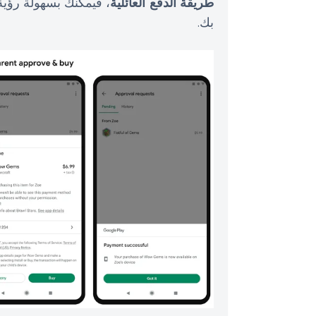
طريقة الدفع العائلية
، فيمكنك بسهولة رؤي
بك.