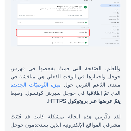
وللعلم، الصّفحة التي قمتُ بفحصها في فهرس
جوجل واختبارها في الوقت الفعلي هي مناقشة في
منتدى الدّعم العَربي حول
ميزة التّوصيّات الجديدة
الذي تمّ إطلاقها في جوجل سيرش كونسول. وطبعا
يتمّ عرضها عبر بروتوكول HTTPS
.
لقد ذكّرتني هذه الحالة بمشكلة كانت قد فَتَنَتْ
مشرفي المواقع الإلكترونية الذين يستخدمون جوجل