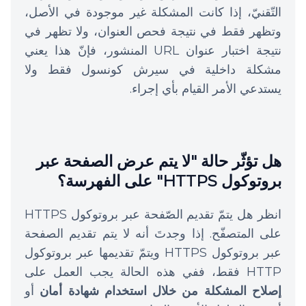
التّقنيّ، إذا كانت المشكلة غير موجودة في الأصل،
وتظهر فقط في نتيجة فحص العنوان، ولا تظهر في
نتيجة اختبار عنوان URL المنشور، فإنّ هذا يعني
مشكلة داخلية في سيرش كونسول فقط ولا
يستدعي الأمر القيام بأي إجراء.
هل تؤثّر حالة "لا يتم عرض الصفحة عبر
بروتوكول HTTPS" على الفهرسة؟
انظر هل يتمّ تقديم الصّفحة عبر بروتوكول HTTPS
على المتصفّح. إذا وجدتَ أنه لا يتم تقديم الصفحة
عبر بروتوكول HTTPS ويتمّ تقديمها عبر بروتوكول
HTTP فقط، ففي هذه الحالة يجب العمل على
إصلاح المشكلة من خلال استخدام شهادة أمان
أو