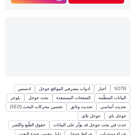
SOTR
أخبار
أدوات مشرفي المواقع جوجل
ادسنس
البيانات المنظّمة
الصفحات المستبعدة
بحث جوجل
بلوجر
تحديث أساسي
تحديث وثائق
تحسين محركات البحث (SEO)
جوجل باي
جوجل بلاي
حدث في بحث جوجل قد يؤثّر على البيانات
حقوق الطّبع والنّشر
خبراء ومنتديات
خرائط جوجل
دليل مقيمي جودة البحث