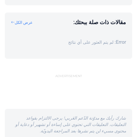
مقالات ذات صلة ببحثك:
عرض الكل
Error:
لم يتم العثور على أي نتائج
ADVERTISEMENT
شارك رأيك مع مدوّنة الدّعم العَربي! يرجى الالتزام بقواعد
التعليقات. التعليقات التي تحتوي على إساءة أو تشهير أو دعاية أو
محتوى مسيء لن يتم نشرها بعد المراجعة اليدويّة.