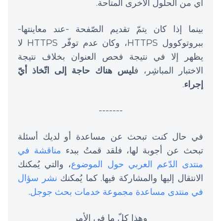
أي من الحلول الأخرى المتاحة.
بينما إذا كان يتمّ تقديم الصّفحة -عند معاينتها-
ببروتوكوول HTTPS، وكان عدم توفّر HTTPS لا
يظهر إلا في نتيجة فحص العنوان بخلاف نتيجة
الاختبار المباشِر، ف
ليس هناك حاجة إلى اتّخاذ أيّ
إجراء
.
-------
في حال كنت تبحث عن مساعدة أو لديك أسئلة
تبحث عن أجوبة لها، فلقد قمتُ ببدء
مناقشة في
منتدى الدّعم العربي حول الموضوع
، والتي يُمكنك
الانتقال إليها والمشاركة فيها. كما يُمكنك
نشر سؤال
في منتدى مساعدة مجموعة خدمات بحث جوجل
.
وهذا كلّ ما في الأمر