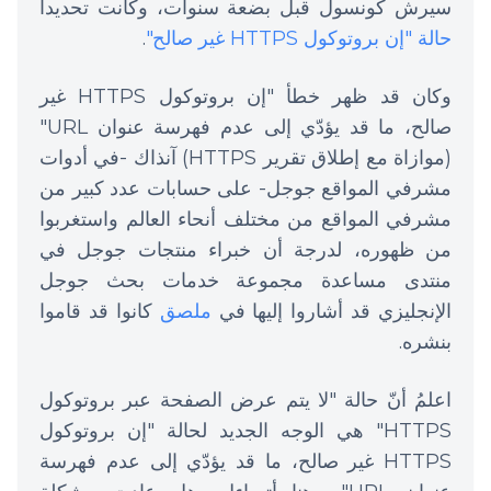
سيرش كونسول قبل بضعة سنوات، وكانت تحديدا
حالة "إن بروتوكول HTTPS غير صالح"
.
وكان قد ظهر خطأ "إن بروتوكول HTTPS غير
صالح، ما قد يؤدّي إلى عدم فهرسة عنوان URL"
(موازاة مع إطلاق تقرير HTTPS) آنذاك -في أدوات
مشرفي المواقع جوجل- على حسابات عدد كبير من
مشرفي المواقع من مختلف أنحاء العالم واستغربوا
من ظهوره، لدرجة أن خبراء منتجات جوجل في
منتدى مساعدة مجموعة خدمات بحث جوجل
الإنجليزي قد أشاروا إليها في
ملصق
كانوا قد قاموا
بنشره.
اعلمُ أنّ حالة "
لا يتم عرض الصفحة عبر بروتوكول
HTTPS
" هي الوجه الجديد لحالة "
إن بروتوكول
HTTPS غير صالح، ما قد يؤدّي إلى عدم فهرسة