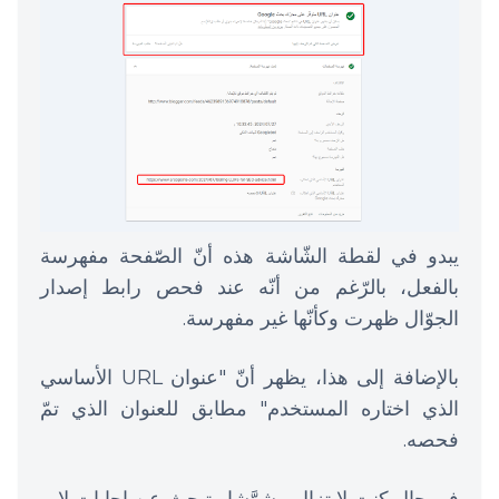
يبدو في لقطة الشّاشة هذه أنّ الصّفحة مفهرسة
بالفعل، بالرّغم من أنّه عند فحص رابط إصدار
الجوّال ظهرت وكأنّها غير مفهرسة.
بالإضافة إلى هذا، يظهر أنّ "عنوان URL الأساسي
الذي اختاره المستخدم" مطابق للعنوان الذي تمّ
فحصه.