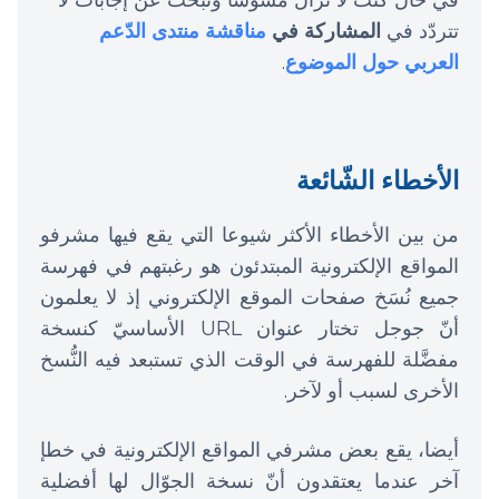
في حال كنت لا تزال مشوَّشا وتبحث عن إجابات
لا
تتردّد في
المشاركة في
مناقشة منتدى الدّعم
العربي حول الموضوع
.
الأخطاء الشّائعة
من بين الأخطاء الأكثر شيوعا التي يقع فيها مشرفو
المواقع الإلكترونية المبتدئون هو رغبتهم في فهرسة
جميع نُسَخ صفحات الموقع الإلكتروني إذ لا يعلمون
أنّ جوجل تختار عنوان URL الأساسيّ كنسخة
مفضَّلة للفهرسة في الوقت الذي تستبعد فيه النُّسخ
الأخرى لسبب أو لآخر.
أيضا، يقع بعض مشرفي المواقع الإلكترونية في خطإ
آخر عندما يعتقدون أنّ نسخة الجوّال لها أفضلية