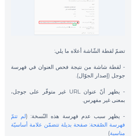
تضمّ لقطة الشّاشة أعلاه ما يلي:
- لقطة شاشة من نتيجة فحص العنوان في فهرسة
جوجل (إصدار الجوّال).
- يظهر أنّ عنوان URL غير متوفّر على جوجل،
بمعنى غير مفهرس.
- يظهر سبب عدم فهرسة هذه النّسخة: (
لم تتمّ
فهرسة الصّفحة: صفحة بديلة تتضمّن علامة أساسيّة
مناسبة
)