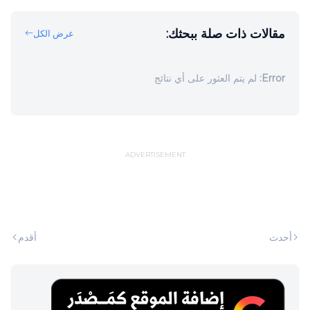
مقالات ذات صلة ببحثك:
عرض الكل
Error:
لم يتم العثور على أي نتائج
ADVERTISEMENT
أحدث
أقدم