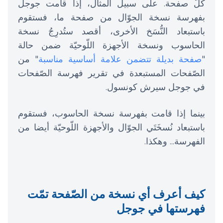
كلّ صفحة. على سبيل المثال، إذا قامت جوجل
بفهرسة نسخة الجوّال من صفحة ما، فستقوم
باستبعاد النُّسَخ الأخرى، أقصد ستُدرِجُ نسخة
الحاسوب ونسخة الأجهزة اللّوحيّة ضمن حالة
"
صفحة بديلة تتضمن علامة أساسية مناسبة
" من
الصّفحات المستبعدة في تقرير فهرسة الصّفحات
في جوجل سيرش كونسول.
بينما إذا قامت بفهرسة نسخة الحاسوب، فستقوم
باستبعاد نُسخَتَي الجوّال والأجهزة اللّوحيّة أيضا من
الفهرسة... وهكذا.
كيف أعرف أي نسخة من الصّفحة تمّت
فهرستها في جوجل