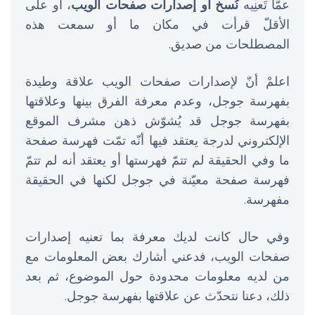
عمّا تَعنِيه
نُسخ أو إصدارات صفحات الويب
، أو على
الأقلّ قرأت في مكان ما أو سمعت هذه
المصطلحات من صديق.
اعلمْ أنّ لإصدارات صفحات الويب علاقة وطيدة
بفهرسة جوجل، وعدم معرفة الفرق بينها وعلاقتها
بفهرسة جوجل قد يُشوّش ذهن مشرف الموقع
الإلكتروني لدرجة يعتقد فيها أنّه تمّت فهرسة صفحة
ما وفي الحقيقة لم تتمّ فهرستها أو يعتقد أنه لم تتمّ
فهرسة صفحة معيّنة في جوجل لكنها في الحقيقة
مفهرسة.
وفي حال كانت لديك معرفة بما تعنيه إصدارات
صفحات الويب، فدعني أشارك بعض المعلومات مع
من لديه معلومات محدودة حول الموضوع، ثم بعد
ذلك، دعنا نتحدّث عن علاقتها بفهرسة جوجل.