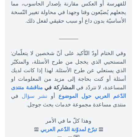
للفهرسة أو العكس مقارنة بإصدار الحاسوب، مما
يجعلهم يُضيّعون وقتا وجهدا في محاولة تغيير النّسخة
الأساسيّة بدون داع أو سبب حقيقي لفعل ذلك.
_______
وفي الختام أودّ التّأكيد على أنّ شخصين لا يتعلّمان:
المستحيي الذي يخجل من طرح الأسئلة، والمتكبّر
الذي يستعلي عن طرح الأسئلة. لهذا إذا كانت لديك
أسئلة أو كنت بحاجة إلى مزيد من المعلومات او
المساعدة، لا تتردّد في
المشاركة في
مناقشة منتدى
الدّعم العربي حول الموضوع
أو
نشر سؤال
في
منتدى مساعدة مجموعة خدمات بحث جوجل.
وهذا كلّ ما في الأمر
𝌘
تبرّع لمدوّنة الدّعم العربي
𝌘