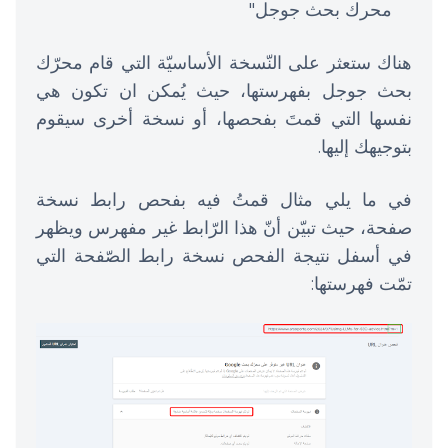
محرك بحث جوجل"
هناك ستعثر على النّسخة الأساسيّة التي قام محرّك
بحث جوجل بفهرستها، حيث يُمكن ان تكون هي
نفسها التي قمتَ بفحصها، أو نسخة أخرى سيقوم
بتوجيهك إليها.
في ما يلي مثال قمتُ فيه بفحص رابط نسخة
صفحة، حيث تبيّن أنّ هذا الرّابط غير مفهرس ويظهر
في أسفل نتيجة الفحص نسخة رابط الصّفحة التي
تمّت فهرستها: