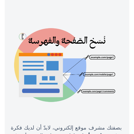
بصفتك مشرف موقع إلكتروني، لابدّ أن لديك فكرة