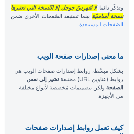
وتذكّر دائما:
لا تُفهرِسُ جوجل إلا النّسخة التي تعتبرها
نسخة أساسيّة
بينما تستبعد الصّفحات الأخرى ضمن
الصّفحات المستبعدة
.
ما معنى إصدارات صفحة الويب
بشكل مبسَّط، روابط إصدارات صفحات الويب هي
روابط (عناوين URL) مختلفة
تشير إلى نفس
الصفحة
ولكن بتصميمات مُخصصة لأنواع مختلفة
من الأجهزة.
كيف تعمل روابط إصدارات صفحات