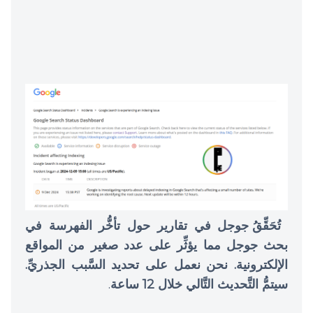
تُحَقِّقُ جوجل في تقارير حول تأخُّر الفهرسة في
بحث جوجل مما يؤثِّر على عدد صغير من المواقع
الإلكترونية. نحن نعمل على تحديد السَّبب الجذريِّ.
سيتمُّ التَّحديث التَّالي خلال 12 ساعة
.