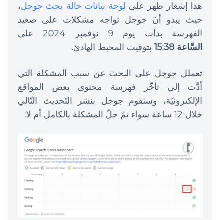
هذا إشعار ظهر على
لوحة بيانات حالة بحث جوجل
،
حيث يبدو أنّ جوجل تواجه مشكلات على صعيد
الفهرسة بدأت يوم 9 نوفمبر 2024 على
السَّاعة 15:38
بتوقيت المحيط الهادئ.
تعملل جوجل على البحث عن سبب المشكلة التي
أدَّت إلى تأخّر فهرسة محتوى بعض المواقع
الإلكترونيّة، وستقوم جوجل بنشر التّحديث التّالي
خلال 12 ساعة سواء تمّ حلّ المشكلة بالكامل أم لا: