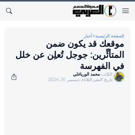
الصفحة الرئيسية
أخبار
موقعك قد يكون ضمن
المتأثِّرين: جوجل تُعلِن عن خلل
في الفهرسة
الكاتب:
محمد الورياغلي
تاريخ النشر:
الثلاثاء, ديسمبر 10, 2024