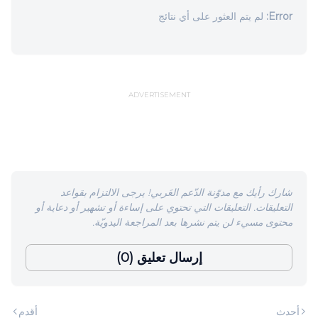
Error:
لم يتم العثور على أي نتائج
ADVERTISEMENT
شارك رأيك مع مدوّنة الدّعم العَربي! يرجى الالتزام بقواعد
التعليقات. التعليقات التي تحتوي على إساءة أو تشهير أو دعاية أو
محتوى مسيء لن يتم نشرها بعد المراجعة اليدويّة.
إرسال تعليق (0)
أحدث
أقدم