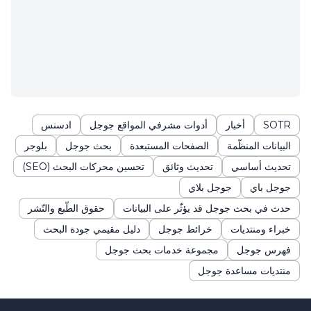
SOTR
أخبار
أدوات مشرفي المواقع جوجل
ادسنس
البيانات المنظّمة
الصفحات المستبعدة
بحث جوجل
بلوجر
تحديث أساسي
تحديث وثائق
تحسين محركات البحث (SEO)
جوجل باي
جوجل بلاي
حدث في بحث جوجل قد يؤثّر على البيانات
حقوق الطّبع والنّشر
خبراء ومنتديات
خرائط جوجل
دليل مقيمي جودة البحث
فهرس جوجل
مجموعة خدمات بحث جوجل
منتديات مساعدة جوجل