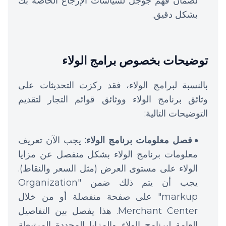
لضمان فهم جوجل لسياسات الإرجاع الخاصة بك
بشكل دقيق.
توضيحات بخصوص برامج الولاء
بالنسبة لبرامج الولاء، فقد ركزت التحديثات على
وثائق برنامج الولاء ووثائق قوائم التجار لتقديم
التوضيحات التالية:
فصل معلومات برنامج الولاء:
يجب الآن تعريف
معلومات برنامج الولاء بشكل منفصل عن مزايا
الولاء على مستوى العرض (مثل السعر والنقاط).
يجب أن يتم ذلك ضمن "Organization
markup" على صفحة منفصلة أو من خلال
Merchant Center. هذا يفصل بين التفاصيل
العامة لبرنامج الولاء والمزايا المحددة المرتبطة