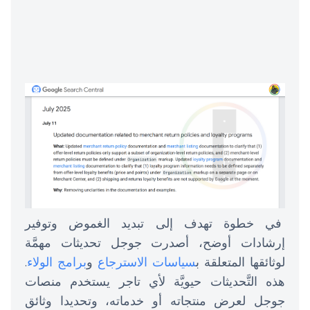
في خطوة تهدف إلى تبديد الغموض وتوفير
إرشادات أوضح، أصدرت جوجل تحديثات مهمَّة
لوثائقها المتعلقة ب
سياسات الاسترجاع
و
برامج الولاء
.
هذه التَّحديثات حيويَّة لأي تاجر يستخدم منصات
جوجل لعرض منتجاته أو خدماته، وتحديدا وثائق