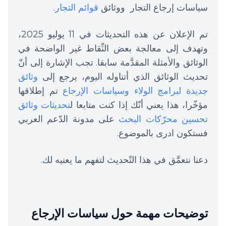
سياسات إرجاع التجار ووثائق
قوائم التجار
.
تم الإعلان عن هذه التحديثات في 11 يوليو 2025،
وتهدف إلى معالجة بعض النِّقاط غير الواضحة في
الوثائق والأمثلة المقدَّمة سابقا. تجب الإشارة إلى أنّ
تحديث الوثائق الذي أتناوله اليوم، يرجع إلى
وثائق
جديدة لبرامج الولاء وسياسات الإرجاع
تم إطلاقها
مؤخّرا، هذا يعني أنّك إذا كنت متابعا ل
تحديثات وثائق
تحسين محرّكات البحث
على مدونة الدّعم العربي
فستكون ادرى بالموضوع.
دعنا نتعمَّق في هذا التّحديث لتفهم ما يعنيه لك.
توضيحات مهمة حول سياسات الإرجاع