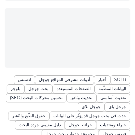
SOTR
أخبار
أدوات مشرفي المواقع جوجل
ادسنس
البيانات المنظّمة
الصفحات المستبعدة
بحث جوجل
بلوجر
تحديث أساسي
تحديث وثائق
تحسين محركات البحث (SEO)
جوجل باي
جوجل بلاي
حدث في بحث جوجل قد يؤثّر على البيانات
حقوق الطّبع والنّشر
خبراء ومنتديات
خرائط جوجل
دليل مقيمي جودة البحث
فهرس جوجل
مجموعة خدمات بحث جوجل