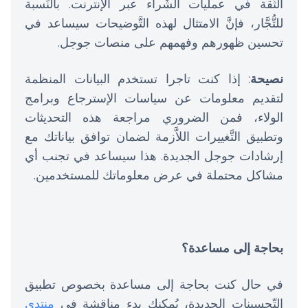
الثِّقة في عمليات الشِّراء عبر الإنترنت. بالنِّسبة
للتُّجَّار، فإنَّ الامتثال لهذه التَّوضيحات سيساعد في
تحسين ظهورهم وفهمهم على منصات جوجل.
نصيحة
: إذا كنت تاجرا تستخدم البيانات المنظمة
لتقديم معلومات عن سياسات الإسترجاع وبرامج
الولاء، فمن الضروري مراجعة هذه التحديثات
وتطبيق التَّغييرات اللاَّزمة لضمان توافق بياناتك مع
إرشادات جوجل الجديدة. هذا سيساعد في تجنب أي
مشاكل محتملة في عرض معلوماتك للمستخدمين.
بحاجة إلى مساعدة؟
في حال كنت بحاجة إلى مساعدة بخصوص تطبيق
التّحسينات الجديدة، يُمكنك بدء مناقشة في
منتدى