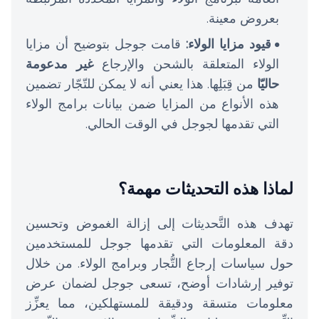
بعروض معينة.
قيود مزايا الولاء:
قامت جوجل بتوضيح أن مزايا
الولاء المتعلقة بالشحن والإرجاع
غير مدعومة
حاليّا
من قِبَلِها. هذا يعني أنه لا يمكن للتّجّار تضمين
هذه الأنواع من المزايا ضمن بيانات برامج الولاء
التي تقدمها لجوجل في الوقت الحالي.
لماذا هذه التحديثات مهمة؟
تهدف هذه التَّحديثات إلى إزالة الغموض وتحسين
دقة المعلومات التي تقدمها جوجل للمستخدمين
حول سياسات إرجاع التُّجار وبرامج الولاء. من خلال
توفير إرشادات أوضح، تسعى جوجل لضمان عرض
معلومات متسقة ودقيقة للمستهلكين، مما يعزِّز