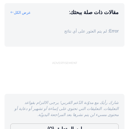
مقالات ذات صلة ببحثك:
عرض الكل
Error:
لم يتم العثور على أي نتائج
ADVERTISEMENT
شارك رأيك مع مدوّنة الدّعم العَربي! يرجى الالتزام بقواعد
التعليقات. التعليقات التي تحتوي على إساءة أو تشهير أو دعاية أو
محتوى مسيء لن يتم نشرها بعد المراجعة اليدويّة.
إرسال تعليق (0)