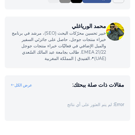
محمد الورياغلي
خبير تحسين محرّكات البحث (SEO)، مرشد في برنامج
خبراء منتجات جوجل، حاصل على جائزتَي السفير
والميل الإضافي في فعاليّات خبراء منتجات جوجل
EMEA 21/22. طالب بجامعة عبد المالك السّعدي
(UAE)📍الفنيدق | المملكة المغربية
مقالات ذات صلة ببحثك:
عرض الكل
Error:
لم يتم العثور على أي نتائج