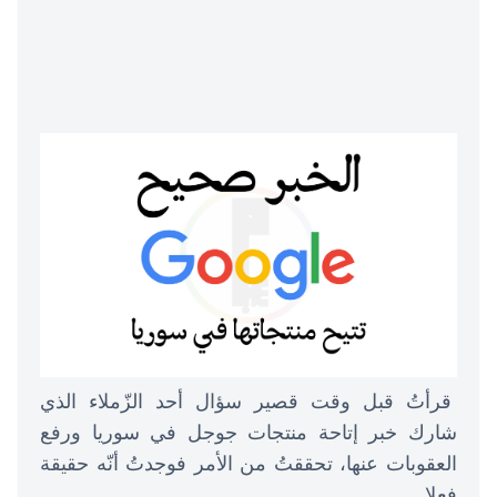
قرأتُ قبل وقت قصير سؤال أحد الزّملاء الذي
شارك خبر إتاحة منتجات جوجل في سوريا ورفع
العقوبات عنها، تحققتُ من الأمر فوجدتُ أنّه حقيقة
فعلا.