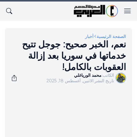
الصفحة الرئيسية
أخبار
نعم، الخبر صحيح: جوجل تتيح
خدماتها في سوريا بعد إزالة
العقوبات بالكامل!
الكاتب:
محمد الورياغلي
تاريخ النشر:
الاثنين, أغسطس 18, 2025