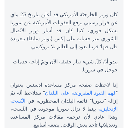
كان وزير الخارجيَّة الأمريكي قد أعلن بتاريخ 23 ماي
عن قرار رسمي برفع العقوبات الأمريكية عن سوريا
بشكل فوري، كما كان قد أشار وزير الاتّصال
السّوري عبر حسابه على إكس (تويتر سابقا) بتغريدة
قال فيها: قريبا نعود إلى العالم بلا بروكسي.
يبدو أنّ كلّ شيء صار حقيقة الآن وتمّ إتاحة خدمات
جوجل في سوريا.
إذا لاحظت صفحة مركز مساعدة ادسنس بعنوان
"
فهم القيود المفروضة على البلدان
" ستلاحظ أنّه تمّ
إزالة "سوريا" قائمة البلدان المحظورة، في
النّسخة
الإنجليزية
بينما لا تزال سوريا موجودة في النّسخة،
وهذا عادي لأن ترجمة مقالات مركز المساعدة
وتعديلاتها تأخذ بعض الوقت، بضعة أسابيع.