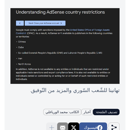
تهانينا للشّعب السّوري والمزيد من التّوفيق.
تصنيف الصّفحة:
أخبار
الكاتب: محمد الورياغلي
فيسبوك