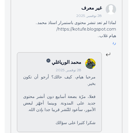
غير معرف
28 نوفمبر, 2025
لماذا لم تعد تنشر محتوى باستمرار استاذ محمد..
https://kotufe.blogspot.com/
هيام غلاب..
رد
محمد الورياغلي
28 نوفمبر, 2025
مرحبا هيام، كيف حالك؟ أرجو أن تكون
بخير.
فعلا، مرّة بضعة أسابيع دون أنشر محتوى
جديد على المدونة. وبينما أجهّز لبعض
الأمور، سأعود للنّشر قريبا جدا بإذن الله.
شكرا كثيرا على سؤالك