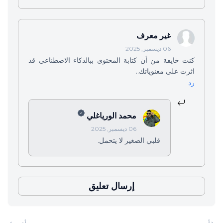
غير معرف
06 ديسمبر, 2025
كنت خايفة من أن كتابة المحتوى ببالذكاء الاصطناعي قد
اثرت على معنوياتك..
رد
محمد الورياغلي
06 ديسمبر, 2025
قلبي الصغير لا يتحمل.
إرسال تعليق