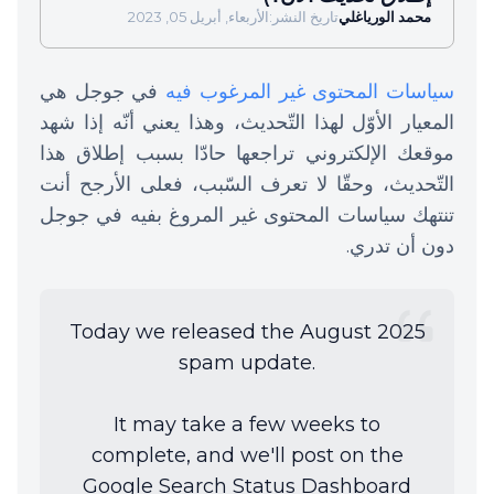
محمد الورياغلي
تاريخ النشر:
الأربعاء, أبريل 05, 2023
سياسات المحتوى غير المرغوب فيه
في جوجل هي
المعيار الأوّل لهذا التّحديث، وهذا يعني أنّه إذا شهد
موقعك الإلكتروني تراجعها حادّا بسبب إطلاق هذا
التّحديث، وحقّا لا تعرف السّبب، فعلى الأرجح أنت
تنتهك سياسات المحتوى غير المروغ بفيه في جوجل
دون أن تدري.
Today we released the August 2025
spam update.
It may take a few weeks to
complete, and we'll post on the
Google Search Status Dashboard