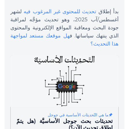
بدأ إطلاق
تحديث للمحتوى غير المرغوب فيه
لشهر
أغسطس/آب 2025، وهو تحديث مؤجَّه لمراقبة
جودة البحث ومعاقبة المواقع الإلكترونية والمحتوى
الذي ينتهك سياساتها. ف
هل موقعك مستعد لمواجهة
هذا التحديث؟
ما هي التّحديثات الأساسية في جوجل
تحديثات بحث جوجل الأساسيَّة (هل يتمّ
إطلاق تحديث الآن؟)