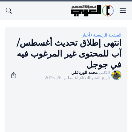
الصفحة الرئيسية
أخبار
انتهى إطلاق تحديث أغسطس/
آب للمحتوى غير المرغوب فيه
في جوجل
الكاتب:
محمد الورياغلي
تاريخ النشر:
الثلاثاء, أغسطس 26, 2025