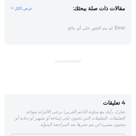
مقالات ذات صلة ببحثك:
عرض الكل
Error:
لم يتم العثور على أي نتائج
ADVERTISEMENT
4 تعليقات
شارك رأيك مع مدوّنة الدّعم العَربي! يرجى الالتزام بقواعد
التعليقات. التعليقات التي تحتوي على إساءة أو تشهير أو دعاية أو
محتوى مسيء لن يتم نشرها بعد المراجعة اليدويّة.