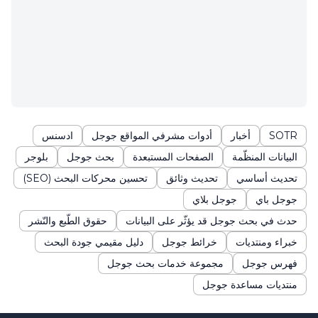
SOTR
أخبار
أدوات مشرفي المواقع جوجل
ادسنس
البيانات المنظّمة
الصفحات المستبعدة
بحث جوجل
بلوجر
تحديث أساسي
تحديث وثائق
تحسين محركات البحث (SEO)
جوجل باي
جوجل بلاي
حدث في بحث جوجل قد يؤثّر على البيانات
حقوق الطّبع والنّشر
خبراء ومنتديات
خرائط جوجل
دليل مقيمي جودة البحث
فهرس جوجل
مجموعة خدمات بحث جوجل
منتديات مساعدة جوجل