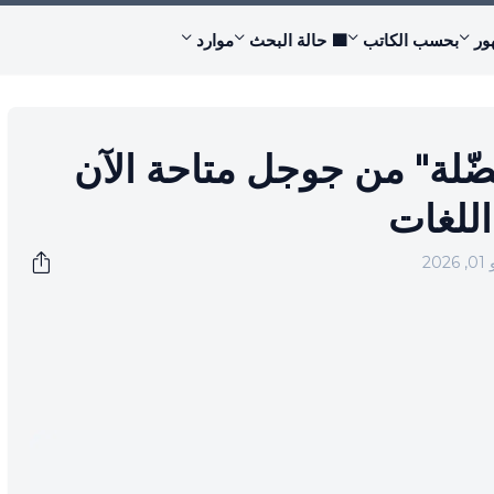
ور
بحسب الكاتب
🟩 حالة البحث
موارد
فضّلة" من جوجل متاحة الآن
اللغات
20