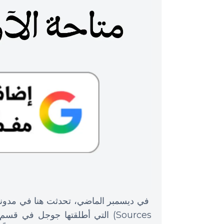
في ديسمبر الماضي، تحدثت هنا في مدون
Sources) التي أطلقتها جوجل في ق