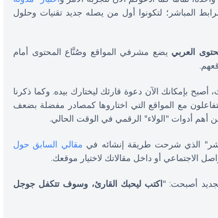
رابط المباشر؛ لتكونوا أول من يصله جديد تقنيات وحلول
حتوى العربي
يضع مشرفي المواقع وصُنَّاع المحتوى أمام
قعهم.
، أصبح بإمكانك الآن دعوة قارئك ليختارك بيده. وكما ذكرنا
يتفاعلون مع المواقع التي اختاروها كمصادر مفضلة بضعف
 أهم أدوات "الولاء" الرقمي في الوقت الحالي.
لمباشر" الذي شرحت طريقة إنشائه في
مقالي السابق حول
صل الاجتماعي أو داخل مقالاتك لاختيار موقعك.
جديد أصبحت: "
اكتب ليحبك القارئ، وسوف تتكفل جوجل