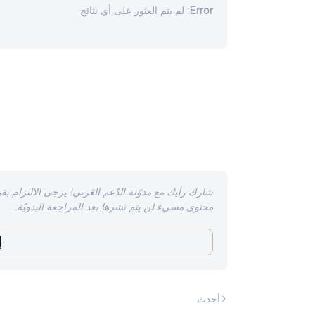
Error:
لم يتم العثور على أي نتائج
شارك رأيك مع مدوّنة الدّعم العَربي! يرجى الالتزام بقو
محتوى مسيء لن يتم نشرها بعد المراجعة اليدويّة.
إ
أحدث