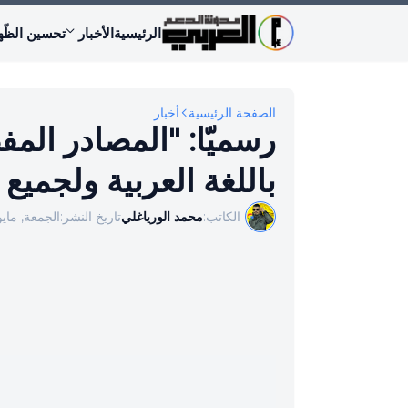
الرئيسية
الأخبار
تحسين الظّه
الصفحة الرئيسية
أخبار
رسميّا: "المصادر الم
باللغة العربية ولجميع 
الكاتب:
محمد الورياغلي
تاريخ النشر:
الجمعة, مايو 01, 26