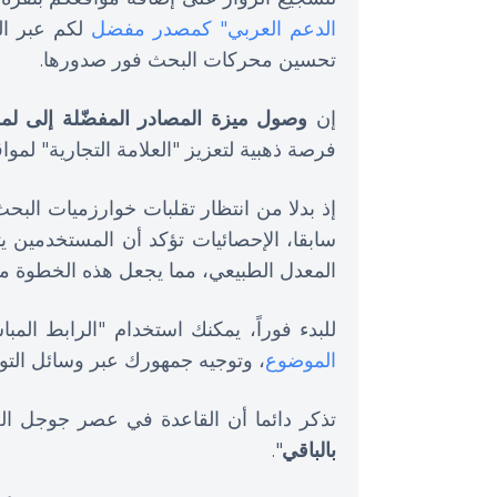
الدعم العربي" كمصدر مفضل
لكم عبر ال
تحسين محركات البحث فور صدورها.
إن
وصول ميزة المصادر المفضّلة إلى لم
فرصة ذهبية لتعزيز "العلامة التجارية" لموا
إذ بدلا من انتظار تقلبات خوارزميات البحث
سابقا، الإحصائيات تؤكد أن المستخدمين 
المعدل الطبيعي، مما يجعل هذه الخطوة من
للبدء فوراً، يمكنك استخدام "الرابط ا
الموضوع
، وتوجيه جمهورك عبر وسائل التوا
تذكر دائما أن القاعدة في عصر جوجل ال
بالباقي
".