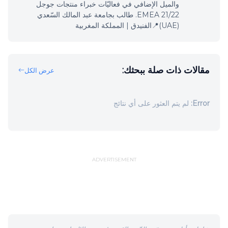
والميل الإضافي في فعاليّات خبراء منتجات جوجل
EMEA 21/22. طالب بجامعة عبد المالك السّعدي
(UAE)📍الفنيدق | المملكة المغربية
مقالات ذات صلة ببحثك:
عرض الكل
Error:
لم يتم العثور على أي نتائج
ADVERTISEMENT