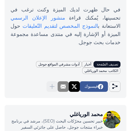
في حال ظهرت لديك الميزة وكنت ترغب في
تحسينها، يُمكنك قراءة
منشور الإعلان الرسمي
الاستعانة ب
النموذج المخصص لتقديم التّعليقات
حول
الميزة أو الإشارة إليه في منتدى مساعدة مجموعة
خدمات بحث جوجل.
تصنيف الصّفحة:
أخبار
أدوات مشرفي المواقع جوجل
الكاتب: محمد الورياغلي
فيسبوك
محمد الورياغلي
خبير تحسين محرّكات البحث (SEO)، مرشد في برنامج
خبراء منتجات جوجل، حاصل على جائزتَي السفير