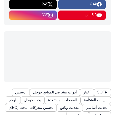
245
6.4k
3.8 ألف
605
SOTR
أخبار
أدوات مشرفي المواقع جوجل
ادسنس
البيانات المنظّمة
الصفحات المستبعدة
بحث جوجل
بلوجر
تحديث أساسي
تحديث وثائق
تحسين محركات البحث (SEO)