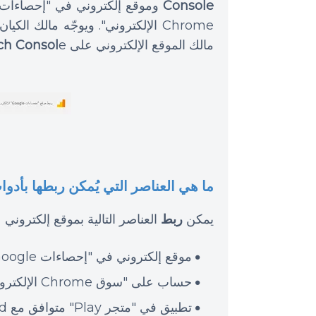
Console
Chrome الإلكتروني". ويوجّه مالك الكيان الآخر عادةً طلب
مالك الموقع الإلكتروني على
e.
ch Consol
ما هي العناصر التي يُمكن ربطها بأد
يمكن
ربط
العناصر التالية بموقع إلكتروني
موقع إلكتروني في "إحصاءات Google"
حساب على "سوق Chrome الإلكتروني"
تطبيق في "متجر Play" متوافق مع Android