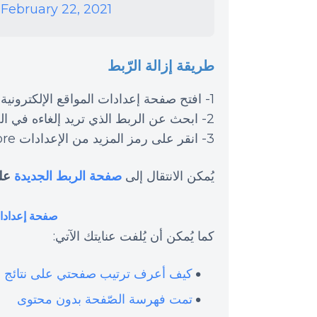
)
February 22, 2021
طريقة إزالة الرّبط
1- افتح صفحة إعدادات المواقع الإلكترونية المرتبطة في Search Console.
2- ابحث عن الربط الذي تريد إلغاءه في الجدول.
3- انقر على رمز المزيد من الإعدادات More ثم على إزالة الربط.
يُمكن الانتقال إلى
صفحة الربط الجديدة
عل
صفحة إعدادات
كما يُمكن أن يُلفت عنايتك الآتي:
كيف أعرف ترتيب صفحتي على نتائج 
تمت فهرسة الصّفحة بدون محتوى