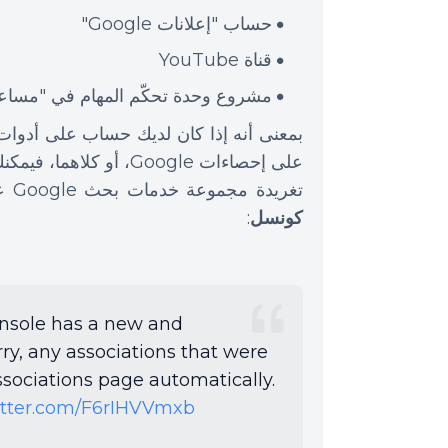
حساب "إعلانات Google"
قناة YouTube
مشروع وحدة تحكّم المهام في "مساعد oogle
على إحصاءات Google، أو كلاهما، فيمكنك ربطهما على حساب
تغريدة مجموعة خدمات بحث Google على تويتر لإعلان نبإ
كونسل
:
nsole has a new and
ry, any associations that were
ssociations page automatically.
witter.com/F6rIHVVmxb