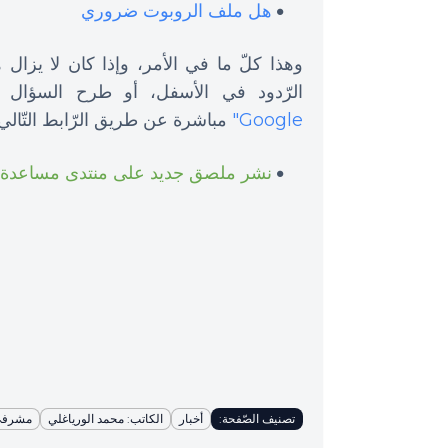
هل ملف الروبوت ضروري
وهذا كلّ ما في الأمر، وإذا كان لا يزال
الرّدود في الأسفل، أو طرح السؤال
Google"
مباشرة عن طريق الرّابط التّالي:
نشر ملصق جديد على منتدى مساعدة مجم
تصنيف الصّفحة:
أخبار
الكاتب: محمد الورياغلي
مشرفي 