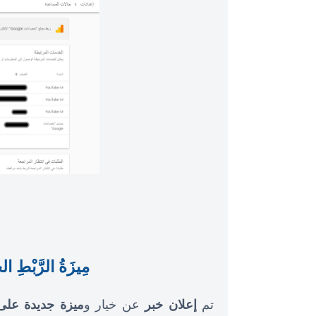
مِيزَةُ الرَّبْطِ الجَدِيدَةُ 
تم
إعلان خبر
عن خيار و
ميزة جديدة على