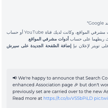
G"
بمعنى أنه إذا كان لديك حساب على أدوات مشرفي المواقع، وكانت لديك قناة YouTube أو حساب
أدوات مشرفي المواقع
.
إضافة الصّفحة الجديدة على سيرش
📢 We're happy to announce that Search Co
enhanced Association page 🎉 but don't wor
previously set are carried over to the new A
Read more at
https://t.co/svVS5bPiLD
pic.t