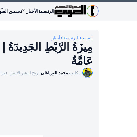
الرئيسية
الأخبار
تحسين الظّه
الصفحة الرئيسية
أخبار
عَامَّةٌ
الكاتب:
محمد الورياغلي
تاريخ النشر:
الاثنين, فبراير 22, 