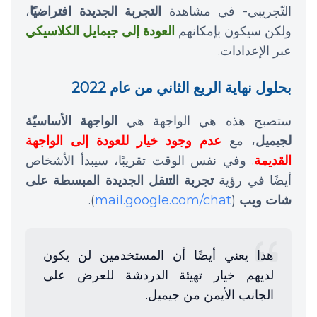
التّجريبي- في مشاهدة
التجربة الجديدة افتراضيًا
،
ولكن سيكون بإمكانهم
العودة إلى جيمايل الكلاسيكي
عبر الإعدادات.
بحلول نهاية الربع الثاني من عام 2022
ستصبح هذه هي الواجهة هي
الواجهة الأساسيّة
لجيميل
، مع
عدم وجود خيار للعودة إلى الواجهة
القديمة
. وفي نفس الوقت تقريبًا، سيبدأ الأشخاص
أيضًا في رؤية
تجربة التنقل الجديدة المبسطة على
شات ويب
(
mail.google.com/chat
).
هذا يعني أيضًا أن المستخدمين لن يكون
لديهم خيار تهيئة الدردشة للعرض على
الجانب الأيمن من جيميل.