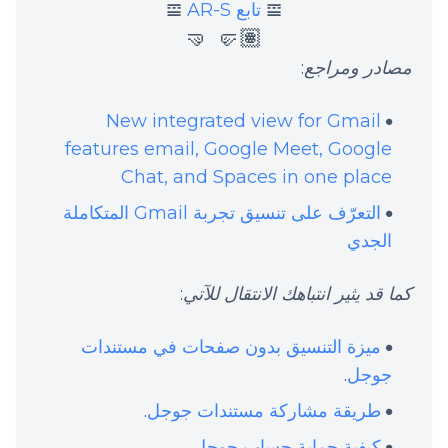
𝌘
تابع AR-S
𝌘
🤛🏽 🤜
مصادر ومراجع
:
New integrated view for Gmail
features email, Google Meet, Google
Chat, and Spaces in one place
التعرّف على تنسيق تجربة Gmail المتكاملة
الجدي
كما قد يثير انتباهك الانتقال للآتي
:
ميزة التنسيق بدون صفحات في مستندات
جوجل
.
طريقة مشاركة مستندات جوجل
.
كيفية حماية حساب جوجل
.