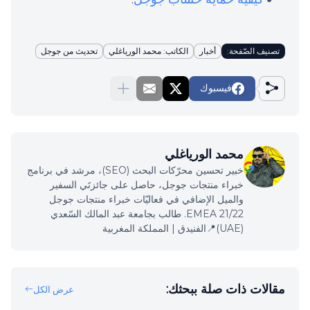
تصنيف الصّفحة:
أخبار
الكاتب: محمد الورياغلي
تحديث من جوجل
فيسبوك
محمد الورياغلي
خبير تحسين محرّكات البحث (SEO)، مرشد في برنامج
خبراء منتجات جوجل، حاصل على جائزتَي السفير
والميل الإضافي في فعاليّات خبراء منتجات جوجل
EMEA 21/22. طالب بجامعة عبد المالك السّعدي
(UAE)📍الفنيدق | المملكة المغربية
مقالات ذات صلة ببحثك:
عرض الكل