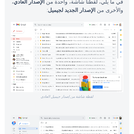
في ما يلي، لقطتا شاشة، واحدة من
الإصدار العادي
،
والأخرى من
الإصدار الجديد لجيميل
:
لقطة شاشة من إصدار جيميل العادي