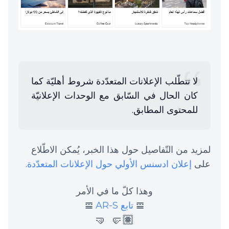
لا تتطّلب الإعلانات المتعدّدة شروط أهليّة كما
كان الحال في السّابق مع الوحدات الإعلانيّة
للمحتوى المطابق.
لمزيد من التّفاصيل حول هذا الخبر، يُمكن الاطّلاع
على
إعلان ادسنس الأولي حول الإعلانات المتعدّدة
.
وهذا كلّ ما في الأمر
𝌘
تابع AR-S
𝌘
🤛🏽 🤜