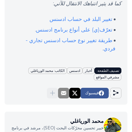
كما قد يثير انتباهك الانتقال للآتي
:
تغيير البلد في حساب ادسنس
تعرّف(ي) على أنواع برنامج ادسنس
.
طريقة تغيير نوع حساب ادسنس تجاري -
فردي
.
تصنيف الصّفحة:
أخبار
ادسنس
الكاتب: محمد الورياغلي
مشرفي المواقع
فيسبوك
محمد الورياغلي
خبير تحسين محرّكات البحث (SEO)، مرشد في برنامج