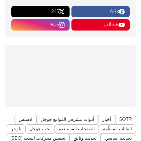
245
6.4k
3.8 ألف
605
SOTR
أخبار
أدوات مشرفي المواقع جوجل
ادسنس
البيانات المنظّمة
الصفحات المستبعدة
بحث جوجل
بلوجر
تحديث أساسي
تحديث وثائق
تحسين محركات البحث (SEO)