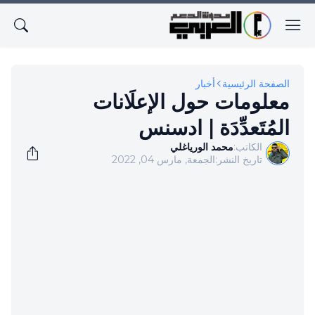
الصفحة الرئيسية
أخبار
معلومات حول الإعلَانات
المُتَعدِّدَة | ادسنس
الكاتب:
محمد الورياغلي
تاريخ النشر:
الجمعة, مارس 04, 2022