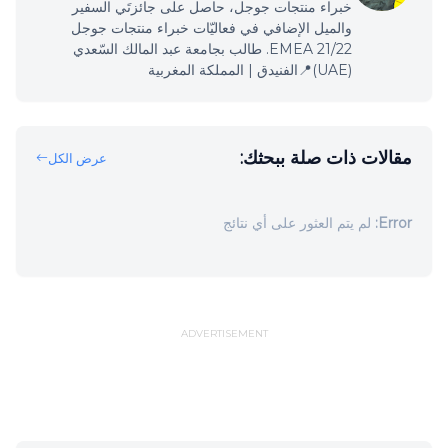
خبراء منتجات جوجل، حاصل على جائزتَي السفير
والميل الإضافي في فعاليّات خبراء منتجات جوجل
EMEA 21/22. طالب بجامعة عبد المالك السّعدي
(UAE)📍الفنيدق | المملكة المغربية
مقالات ذات صلة ببحثك:
عرض الكل
Error:
لم يتم العثور على أي نتائج
ADVERTISEMENT