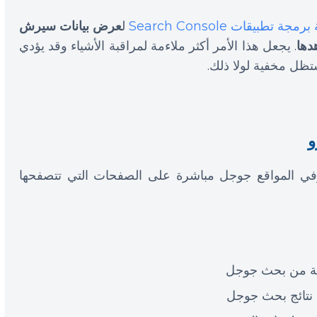
مجة تطبيقات Search Console
ل
عرض بيانات سيرش
دها
. يجعل هذا الأمر أكثر ملاءمة لمراقبة الأشياء وقد يؤدي
تظل مخفية لولا ذلك.
و
رفي المواقع جوجل مباشرة على الصفحات التي تتصفحها
فحة من بحث جوجل
 نتائج بحث جوجل