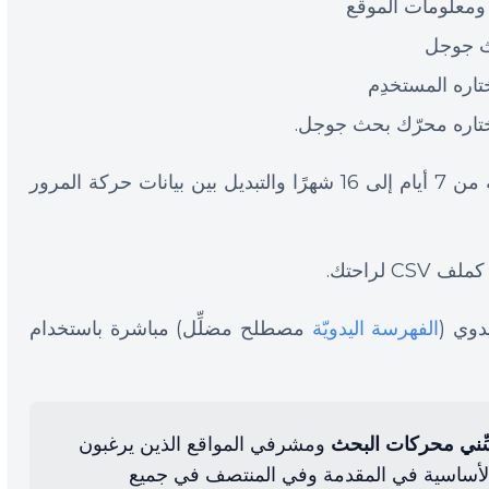
 ومعلومات الموقع
ث جوجل
- يمكنك أيضا ضبط الإطار الزمني بسلاسة من 7 أيام إلى 16 شهرًا والتبديل بين بيانات حركة المرور
 لراحتك.
وي (
الفهرسة اليدويّة
مصطلح مضلِّل) مباشرة باستخدام
ِّني محركات البحث
ومشرفي المواقع الذين يرغبون
لأساسية في المقدمة وفي المنتصف في جميع