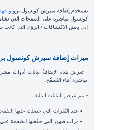
تستخدم إضافة سيرش كونسول بر
و
واجهة بر
كونسول مباشرة على الصفحات التي تشاه
إلى بعض الاكتشافات / الرؤى التي كانت س
ميزات إضافة سيرش كونسول بر
- تعرض هذه الإضافةُ بيانات أدوات مش
مباشرة أثناء التّصفّح.
- يتم عرض البيانات التالية:
عدد النّقرات التي حصلت عليها الصّ
مرات ظهور التي حقّقتها الصّفحة على