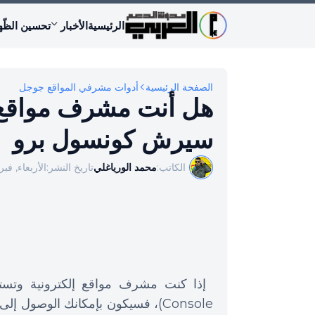
الرئيسية
الأخبار
تحسين الظّه
الصفحة الرئيسية
أدوات مشرفي المواقع جوجل
هل أنت مشرف مواقع إ
سيرش كونسول برو
الكاتب:
محمد الورياغلي
تاريخ النشر:
الأربعاء, فبراير 01
Console)، فسيكون بإمكانك الوصول إ