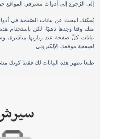
إلى الرّجوع إلى أدوات مشرفي المواقع جوجل
يُمكنك البحث عن بيانات الصّفحة في أد
منك وقتا وجدها ذهنيّا، لكن باستخدام ه
بيانات كلّ صفحة عند زيارتها مباشرة، و
لصفحة موقعك الإلكتروني.
طبعا تظهر هذه البيانات لك فقط كونك م