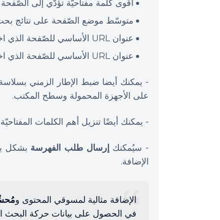
أقوى كلمة مفتاحيّة تؤدّي إلى الصّفحة
متوسّط موضع الصّفحة على نتائج بح
عنوان URL الأساسي للصّفحة الذي اختاره المستخدِم
عنوان URL الأساسي للصّفحة الذي اختاره محرّك بحث جوجل.
على الأجهزة المحمولة وسطح المكتب.
- يمكنك أيضًا تنزيل أهم الكلمات المفتاحيّة كملف CSV
- سيُمكنك
إرسال طلب الفهرسة
بشكل يد
الإضافة.
الإضافة مثالية لمسوقي المحتوى و
مُحس
في الحصول على بيانات حركة البحث ا