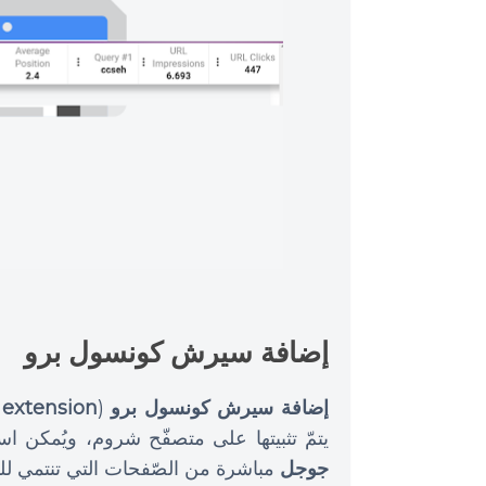
إضافة سيرش كونسول برو
إضافة سيرش كونسول برو
(
extension
يتمّ تثبيتها على متصفّح شروم، ويُمكن اس
جوجل
مباشرة من الصّفحات التي تنتمي للمواق