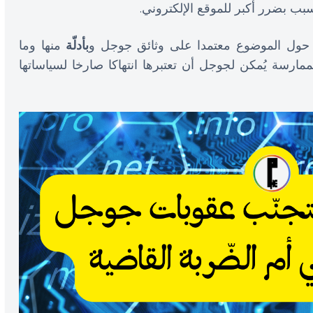
بب بضرر أكبر للموقع الإلكتروني.
ول الموضوع معتمدا على وثائق جوجل و
بأدلّة
منها وما
مارسة يُمكن لجوجل أن تعتبرها انتهاكا صارخا لسياساتها