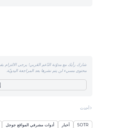
شارك رأيك مع مدوّنة الدّعم العَربي! يرجى الالتزام بقو
محتوى مسيء لن يتم نشرها بعد المراجعة اليدويّة.
إ
أحدث
SOTR
أخبار
أدوات مشرفي المواقع جوجل