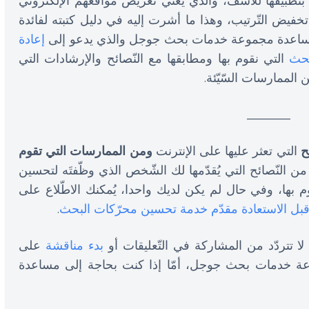
 بتطبيقها للأسف، والذي يعني تعريض مواقعهم الإلكتروني
فيض التّرتيب، وهذا ما أشرت إليه في دليل كتبته لفائدة
مساعدة مجموعة خدمات بحث جوجل والذي يدعو إلى
إعادة
بحث
التي نقوم بها ومطابقها مع النّصائح والإرشادات التي
الممارسات السّيّئة.
_______
ح
التي تعثر عليها على الإنترنت
ومن الممارسات التي تقوم
 النّصائح التي يُقدّمها لك الشّخص الذي وظّفتَه لتحسين
 بها، وفي حال لم يكن لديك واحدا، يُمكنك الاطّلاع على
 قبل الاستعادة مقدّم خدمة تحسين محرّكات البحث
.
 لا تتردّد من المشاركة في التّعليقات أو
بدء مناقشة
على
 خدمات بحث جوجل، أمّا إذا كنت بحاجة إلى مساعدة