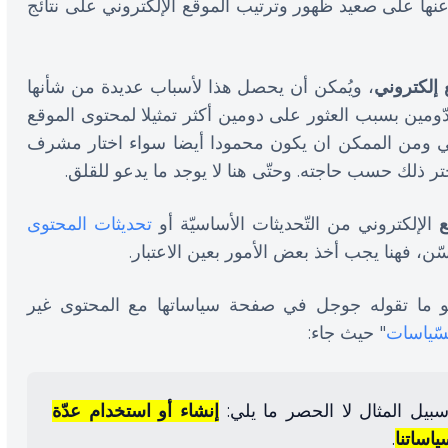
 عنها على صعيد ظهور وترتيب الموقع الإلكتروني على نتائج
 إلكتروني
، ويُمكن أن يحصل هذا لأسباب عديدة من شأنها
ومين بسبب العثور على دومين أكثر تمثيلا لمحتوى الموقع
بيعي ومن الممكن ان يكون محمودا أيضا سواء اختار مشرف
ختر ذلك حسب حاجته. وحتّى هنا لا يوجد ما يدعو للقلق.
ع
الإلكتروني من التّحديثات الأساسيّة أو
تحديثات المحتوى
سّن، فهنا يجب أخذ بعض الأمور بعين الاعتبار.
 هو ما تقوله جوجل في صفحة سياساتها مع المحتوى غير
لسّياسات
" حيث جاء:
بيل المثال لا الحصر ما يلي:
إنشاء أو استخدام عدّة
اساتنا
.