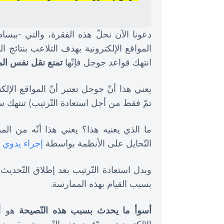
دعونا الآن نحلّ هذه الفقرة، والتي -ببس
المواقع الإلكترونية بهدف التلاعب بنتائج ا
انتهك قواعد جوجل فإنّها
تمنع نقل نفس ال
يعني هذا أنّ جوجل تعتبر أنّ المواقع الإلكتر
تمّ فقط من أجل استعادة التّرتيب) تنتهك سي
ما الذي يعنيه هذا؟ يعني هذا أنّه من الم
التّحايل على الأنظمة بواسطة
إجراء يدوي 
وبدل استعادة التّرتيب بعد إطلاق التّحدي
بسبب القيام بهذه الممارسة.
أسوأ ما يحدث بسبب هذه النّصيحة
هو أن