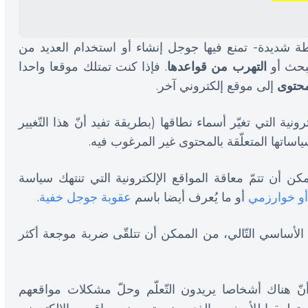
اطة شديدة- تمنع فيها جوجل إنشاء أو استخدام العديد من
لبحث أو
التهرب من قواعدها
. فإذا كنت تمتلك موقعا واحدا
محتوى
إلى موقع إلكتروني آخر.
ونية التي تغيّر أسماء نطاقها (بطريقة تفيد أنّ هذا التّغيير
اساتها المتعلّقة بالمحتوى غير المرغوب فيه.
مكن أن تتمّ معاقة المواقع الإلكترونية التي تنتهك سياسة
أو خوارزمي
أو ما يُعرف أيضا باسم
عقوبة جوجل خفية
.
ث الأساسي التّالي، من الممكن أن تتلقّى ضربة موجعة أكثر
ّ هناك أشخاصا يريدون التّعلّم وحلّ مشكلات مواقعهم