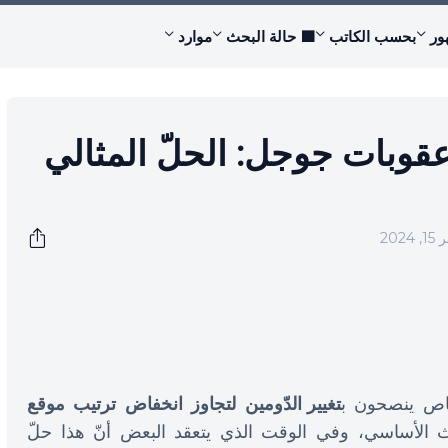
ور
بحسب الكاتب
🟩 حالة البحث
موارد
 عقوبات جوجل: الحلّ المثالي
202
خاص ينصحون ب
تغيير الدّومين لتجاوز انخفاض ترتيب موقع
 الأساسي، وفي الوقت الذي يتعقد البعض أنّ هذا حلّ