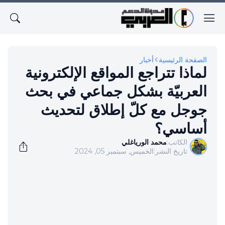
الصفحة الرئيسية
أخبار
لماذا تتراجع المواقع الإلكترونية
العربيّة بشكل جماعي في بحث
جوجل مع كلّ إطلاق لتحديث
أساسي؟
الكاتب:
محمد الورياغلي
تاريخ النشر:
الخميس, سبتمبر 05, 2024