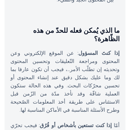
ما الذي يُمكن فعله للحدّ من هذه
الظّاهرة؟
إذا كنتَ المسؤول
: عن الموقع الإلكتروني وعن
المحتوى ومراجعة التّعليقات وتحسين المحتوى
وتحديثه إن تطلّب الأمر...، فيجب أن تكون عارفا بما
لك وما عليك بشكل دقيق عند إنشاء المحتوى أو
تحسين محرّكات البحث. وفي هذه الحالة ستكون
العملية شاقّة وقد تأخذ مدّة من الزّمن قبل
الاستئناس على طريقة أخذ المعلومات الصّحيحة
وطرح الأسئلة المناسبة في الأماكن المناسبة لها.
أمّا
إذا كنت تستعين بأشخاص أو فُرُق
: فيجب تحرّي