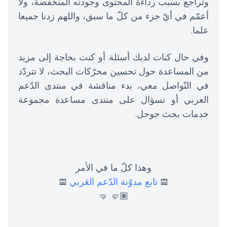
وتراجع بسبب رداءة المحتوى وجودته المنخفضة، ولا
أعمّم في أيّ جزء من كلّ ما سبق، واللهم زدنا جميعا
علما.
وفي حال كنات لديك أسئلة أو كنت بحاجة إلى مزيد
من المساعدة حول تحسين محرّكات البحث، لا تتردّد
في التّواصل معي، بدء مناقشة في منتدى الدّعم
العربي أو نسؤال على منتدى مساعدة مجموعة
خدمات بحث جوجل.
وهذا كلّ ما في الأمر
𝌘
تابع مدوّنة الدّعم العَربي
𝌘
🤛🏽 🤜