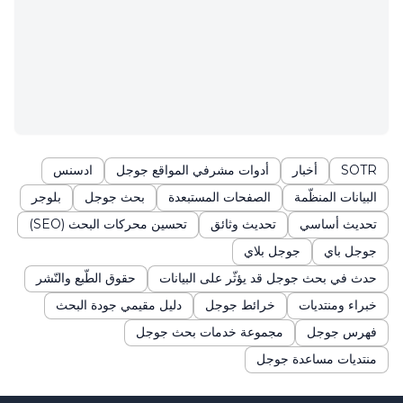
SOTR
أخبار
أدوات مشرفي المواقع جوجل
ادسنس
البيانات المنظّمة
الصفحات المستبعدة
بحث جوجل
بلوجر
تحديث أساسي
تحديث وثائق
تحسين محركات البحث (SEO)
جوجل باي
جوجل بلاي
حدث في بحث جوجل قد يؤثّر على البيانات
حقوق الطّبع والنّشر
خبراء ومنتديات
خرائط جوجل
دليل مقيمي جودة البحث
فهرس جوجل
مجموعة خدمات بحث جوجل
منتديات مساعدة جوجل