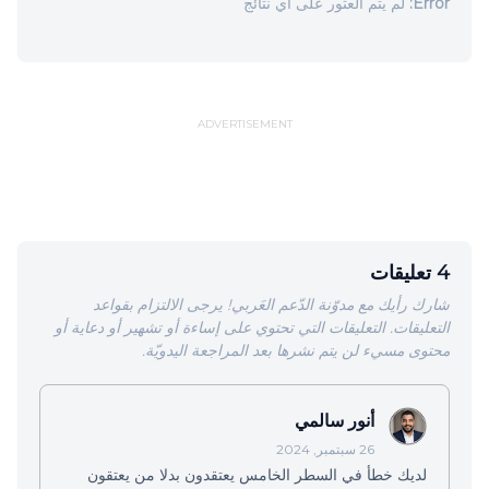
Error:
لم يتم العثور على أي نتائج
ADVERTISEMENT
4 تعليقات
شارك رأيك مع مدوّنة الدّعم العَربي! يرجى الالتزام بقواعد
التعليقات. التعليقات التي تحتوي على إساءة أو تشهير أو دعاية أو
محتوى مسيء لن يتم نشرها بعد المراجعة اليدويّة.
أنور سالمي
26 سبتمبر, 2024
لديك خطأ في السطر الخامس يعتقدون بدلا من يعتقون