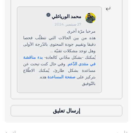
محمد الورياغلي
27 سبتمبر, 2024
مرحبا مرّة أخرى
هذه من بين الحالات التي تتطلّب فحصا
دقيقا وتقييم جودة المحتوى بالدّرجة الأولى
وهل توجد مشكلات تقنيّة ...
يُمكنك -بشكل مجّاني كالعادة-
بدء مناقشة
في منتدى الدّعم
. وفي حال كنت تبحث عن
مساعدة بشكل طارئ، يُمكنك الاطّلاع
بتركيز على
صفحة المساعدة
هذه.
بالتّوفيق
إرسال تعليق