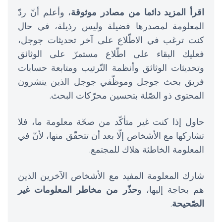
اقرأ المزيد دائما من مصادر موثوقة
، وأعلم أنّ ردّ
المعلومة لمصدرها فضيلة وليس رذيلة، في حال
كنت ترغب في الاطّلاع على آخر تحديثات جوجل،
فعليك البقاء على اطّلاع مستمرّ على الوثائق
وتحديثات الوثائق وأنظمة التّرتيب ومتابعة حسابات
فريق بحث جوجل وموظّفي جوجل الذين ينشرون
المحتوى ذو الصّلة بتحسين محرّكات البحث.
حاول إذا كنت غير متأكّد من صحّة معلومة ما، فلا
تشاركها مع الأشخاص إلّا بعد أن تتحقّق منها، لأنّ في
المعلومة الخاطئة هلاك للمجتمع.
شارك المعلومة المفيد مع الأشخاص الآخرين الذين
هم بحاجة إليها، و
حذّر من مخاطر المعلومات غير
الصّحيحة
.