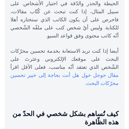
الحيطة والحذر والدّقة في اختيار الأشخاص. على
سبيل المثال، إذا كنت تبحث عن كُتّاب مقالات،
فاحرص على أن يكون الكاتب الذي ستختاره أهلا
للكتابة. وليس أيّ شخص كتب على ملفّه الشّخصي
أنّه كاتب محتوى وفق قواعد السيو.
أيضا إذا كنت تريد الاستعانة بخدمة تحسين محرّكات
البحث على موقعك الإلكتروني وعثرتَ على
الشّخص الذي تعتقد أنّه مناسب، فعلى الأقل اقرأ
مقال جوجل حول هل أنت بحاجة إلى خبير تحسين
محرّكات البحث
.
كيف تُساهم بشكل شخصي في الحدّ من
هذه الظّاهرة