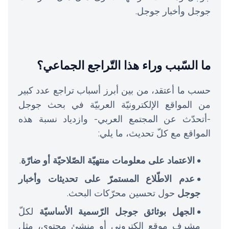
جوجل وأخبار جوجل.
ما السّبب وراء هذا التّراجع الجماعي؟
حسب ما أعتقد، من بين أبرز أسباب تراجع عدد كبير
من المواقع الإلكترونيّة العربيّة في بحث جوجل
-أتحدّث عن المجتمع العربي- وازدياد نسبة هذه
المواقع مع كلّ تحديث، ما يلي:
الاعتماد على معلومات منتهيّة الصّلاحيّة أو ضارّة
.
عدم الاطّلاع المستمرّ على تحديثات وأخبار
جوجل
حول تحسين محرّكات البحث.
الجهل بوثائق جوجل الرّسمية الأساسيّة
لكلّ
مشرف موقع إلكتروني أو منشئ محتوى، مثل