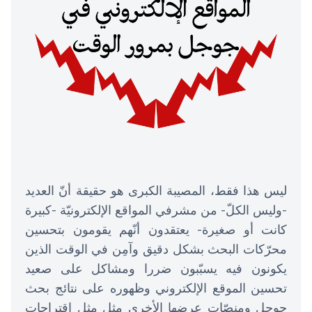
ليس هذا فقط، المصيبة الكبرى هو حقيقة أنّ العديد
-وليس الكلّ- من مشرفي المواقع الإلكترونيّة -كبيرة
كانت أو صغيرة- يعتقدون أنّهم يقومون بتحسين
محرّكات البحث بشكل دقيق وآمِن في الوقت الذين
يكونون فيه يسبّبون ضررا ومشاكل على صعيد
تحسين الموقع الإلكتروني وظهوره على نتائج بحث
جوجل ومنصّات عرضها الأخرى مثل مثل اقتراحات