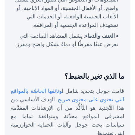
واضح، أو الأفعال الجنسية، أو المواد الإباحية، أو
الألعاب الجنسية الواقعية، أو الخدمات التي
تستهدف المواعدة الجنسية أو المرافقة.
العنف والدماء
: يشمل المشاهد الصادمة التي
تعرض عنفًا مفرطًا أو دماءً بشكل واضح ومقزز.
ما الذي تغير بالضبط؟
قامت جوجل بتجديد شامل ل
وثائقها الخاصَّة بالمواقع
التي تحتوي على محتوى صريح
. الهدف الأساسي من
هذا التَّجديد هو التَّأكُّد من أن الإرشادات المقدَّمة
لمشرفي المواقع محدَّثة ومتوافقة تماما مع
سياسات بحث جوجل وآليات الحماية الخوارزمية
التي تعتمدها.