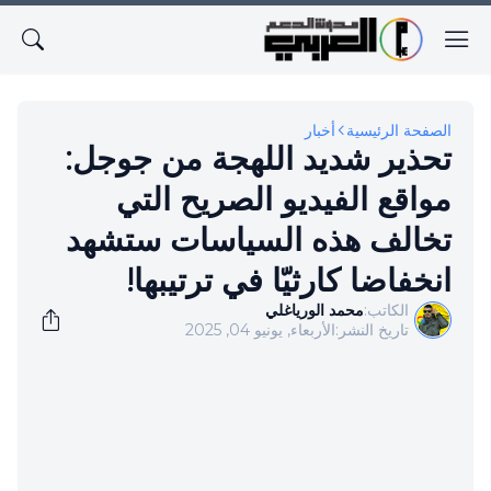
الصفحة الرئيسية
أخبار
تحذير شديد اللهجة من جوجل:
مواقع الفيديو الصريح التي
تخالف هذه السياسات ستشهد
انخفاضا كارثيّا في ترتيبها!
الكاتب:
محمد الورياغلي
تاريخ النشر:
الأربعاء, يونيو 04, 2025