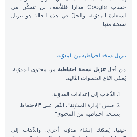
حساب Google مدارا فللأسف لن تتمكّن من
استعادة المدوّنة، والحلّ في هذه الحالة هو تنزيل
نسخة منها.
تنزيل نسخة احتياطية من المدوّنة
من أجل
تنزيل نسخة احتياطية
من محتوى المدوّنة،
يُمكن اتّباع الخطوات التّالية:
الذّهاب إلى إعدادات المدوّنة.
ضمن "إدارة المدوّنة"، النّقر على "الاحتفاظ
بنسخة احتياطية من المحتوى".
حينها، يُمكنك إنشاء مدوّنة أخرى، والذّهاب إلى