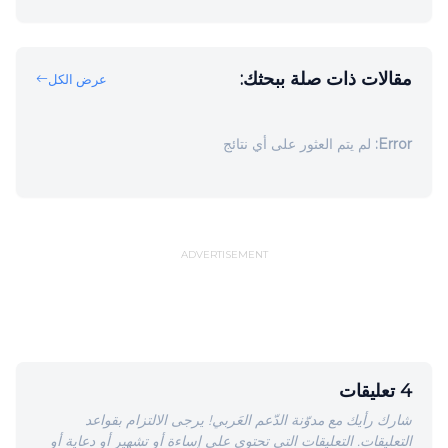
مقالات ذات صلة ببحثك:
عرض الكل
Error:
لم يتم العثور على أي نتائج
ADVERTISEMENT
4 تعليقات
شارك رأيك مع مدوّنة الدّعم العَربي! يرجى الالتزام بقواعد
التعليقات. التعليقات التي تحتوي على إساءة أو تشهير أو دعاية أو