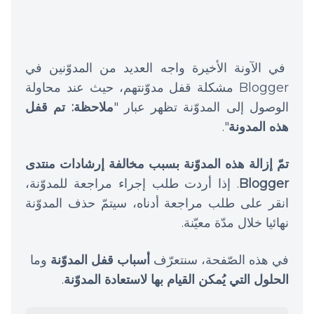
في الآونة الأخيرة واجه العديد من المدوّنين في
Blogger مشكلة قفل مدوّنتهم، حيث عند محاولة
الوصول إلى المدوّنة تظهر عبار "
ملاحظة: تم قفل
هذه المدونة
".
تمّ إزالة هذه المدوّنة بسبب مخالفة إرشادات منتدى
Blogger
. إذا أردت طلب إجراء مراجعة للمدوّنة،
انقر على طلب مراجعة أدناه، سيتمّ حذف المدوّنة
نهائيا خلال مدّة معيّنة.
في هذه الصّفحة، سنتعرّف
أسباب قفل المدوّنة
وما
الحلول التي يُمكن القيام بها لاستعادة المدوّنة
.