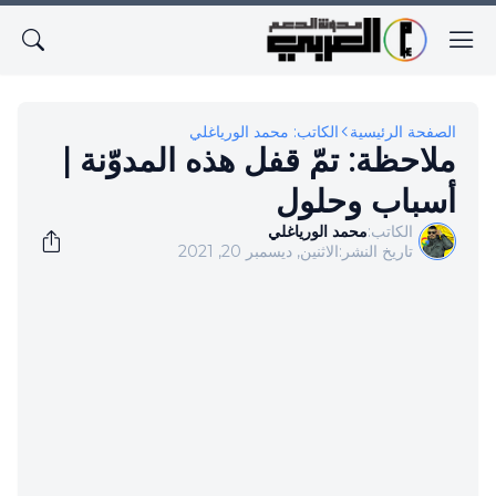
الصفحة الرئيسية
الكاتب: محمد الورياغلي
ملاحظة: تمّ قفل هذه المدوّنة |
أسباب وحلول
الكاتب:
محمد الورياغلي
تاريخ النشر:
الاثنين, ديسمبر 20, 2021