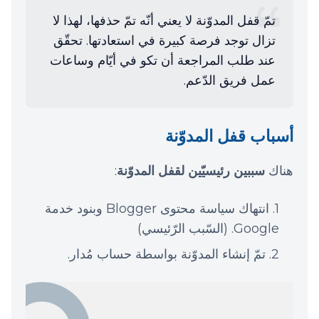
تمّ قفل المدوّنة لا يعني أنّه تمّ حذفها، لهذا لا
تزال توجد فرصة كبيرة في استعادتها. تحقّق
عند طلب المراجعة أن تكو في أيّام وساعات
عمل فريق الدّعم.
أسباب قفل المدوّنة
هناك
سببين رئيسيّين لقفل المدوّنة
:
انتهاك سياسة محتوى Blogger وبنود خدمة
Google. (السّبب الرّئيسي)
تمّ إنشاء المدوّنة بواسطة حساب مُدار.