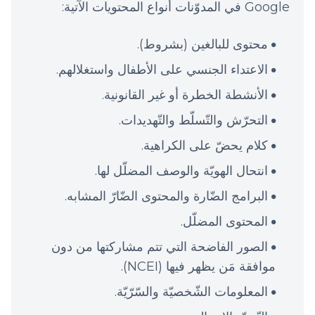
Google في المدوّنات أنواع المحتويات الآتية:
محتوى للبالغين (بشروط).
الاعتداء الجنسي على الأطفال واستغلالهم.
الأنشطة الخطرة أو غير القانونية.
التحرّش والتّسلّط والتّهديدات.
كلام يحضّ على الكراهية.
انتحال الهويّة والوصف المضلّل لها.
البرامج الضّارة والمحتوى الضّارّ المشابه.
المحتوى المضلّل.
الصور الفاضحة التي تتم مشاركتها من دون
موافقة مَن يظهر فيها (NCEI).
المعلومات الشّخصيّة والسّرّيّة.