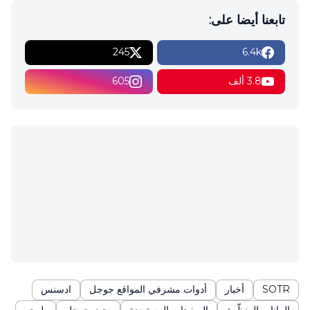
تابعنا أيضا على:
245
6.4k
3.8 ألف
605
SOTR
أخبار
أدوات مشرفي المواقع جوجل
ادسنس