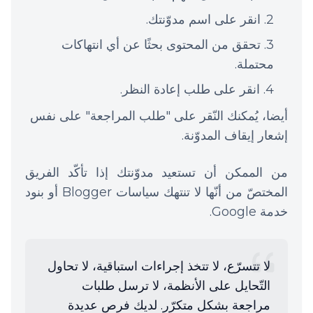
انقر على اسم مدوّنتك.
تحقق من المحتوى بحثًا عن أي انتهاكات
محتملة.
انقر على طلب إعادة النظر.
أيضا، يُمكنك النّقر على "طلب المراجعة" على نفس
إشعار إيقاف المدوّنة.
من الممكن أن تستعيد مدوّنتك إذا تأكّد الفريق
المختصّ من أنّها لا تنتهك سياسات Blogger أو بنود
خدمة Google.
لا تتسرّع، لا تتخذ إجراءات استباقية، لا تحاول
التّحايل على الأنظمة، لا ترسل طلبات
مراجعة بشكل متكرّر. لديك فرص عديدة