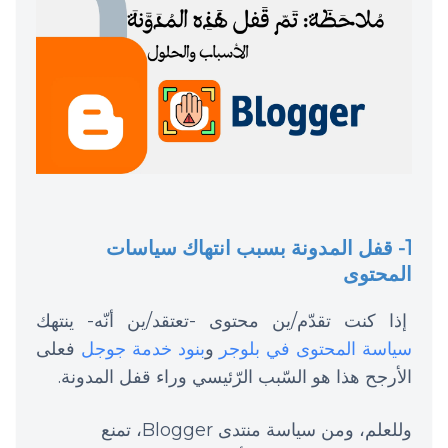
1- قفل المدونة بسبب انتهاك سياسات
المحتوى
إذا كنت تقدّم/ين محتوى -تعتقد/ين أنّه- ينتهك
سياسة المحتوى في بلوجر
و
بنود خدمة جوجل
فعلى
الأرجح هذا هو السّبب الرّئيسي وراء قفل المدونة.
وللعلم، ومن سياسة منتدى Blogger، تمنع