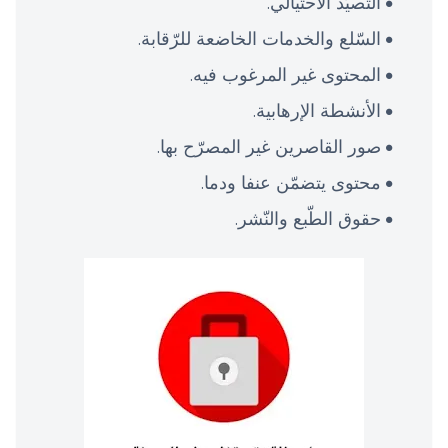
التّصيّد الاحتيالي.
السّلع والخدمات الخاضعة للرّقابة.
المحتوى غير المرغوب فيه.
الأنشطة الإرهابية.
صور القاصرين غير المصرّح بها.
محتوى يتضمّن عنفا ودما.
حقوق الطّبع والنّشر.