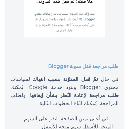
طلب مراجعة قفل مدونة Blogger
في حال
تمّ قفل المدوّنة بسبب انتهاك
لسياسات
محتوى Blogger وبنود خدمة Google، يُمكنك
طلب مراجعة لإعادة النّظر بشأن إيقافها
، ولطلب
المراجعة، يُمكنك اتّباع الخطوات التّالية:
في أعلى يمين الصفحة، انقر على السهم
المتجه للأسفل سهم متجه للأسفل.