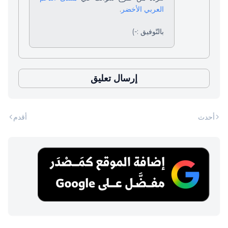
العربي الأخضر
.
بالتّوفيق :-)
إرسال تعليق
أحدث
أقدم