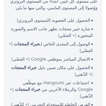
على مستوى كل خبير، ابتداء من المستوى البرونزي
وَوُصولا إلى المستوى الماسي، والتي منها ما يلي:
الحصول على العضوية (المستوى البرونزي)
شارة خبير منتجات تظهر جانب الاسم والصورة
المختورة (+ الفضّي)
الوصول إلى المنتدى الخاص لـ
خبراء المنتجات
(+
الفضّي)
الاتصال المباشر بموظفي Google (+ الفضّي)
الحصول على مكان ضمن دليل
خبراء المنتجات
(+ الذّهبي)
اجتماعات عبر Hangouts مع موظّفي
Google والزملاء الآخرين من
خبراء المنتجات
(+
الذّهبي)
الفرص الخاصّة للاستخدام التجريبي (+ الذّهبي)