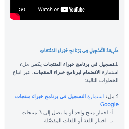
طَرِيقَةُ التَّسْجِيلِ فِي بَرْنَامَجِ خُبَرَاءِ المُنْتَجَاتِ
للـ
تسجيل في برنامج خبراء المنتجات
يكفي ملء
استمارة
الانضمام لبرنامج خبراء المنتجات
، عبر اتباع
الخطوات التالية:
1: ملء
استمارة
التسجيل في برنامج خبراء منتجات
Google
أ- اختيار منتج واحد أو ما يصل إلى 3 منتجات
بـ- اختيار اللغة أو اللغات المفضّلة