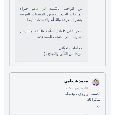
من الواجب بالنّسبة لي دعم خبراء
المنتجات الجدد لتحسين المنتديات العربية
ونشر المعرفة والتّعلّم والاستفادة أيضا.
شكرا على كلماتك الطّيّبة واللّبقة، وأنا رهن
إشارتك متى احتجت للمساعدة.
مع أطيب تحيّاتي
مزيدا من التّألّق والنّجاح :-)
محمد شلقامي
08 مارس, 2022
احسنت واوجزت وفصلت
شكرا لك
رد