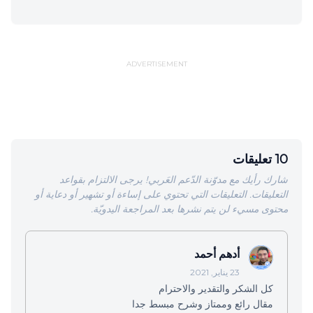
ADVERTISEMENT
10 تعليقات
شارك رأيك مع مدوّنة الدّعم العَربي! يرجى الالتزام بقواعد
التعليقات. التعليقات التي تحتوي على إساءة أو تشهير أو دعاية أو
محتوى مسيء لن يتم نشرها بعد المراجعة اليدويّة.
أدهم أحمد
23 يناير, 2021
كل الشكر والتقدير والاحترام
مقال رائع وممتاز وشرح مبسط جدا