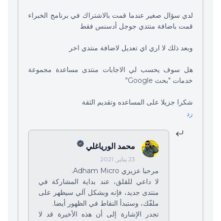
لدي سؤال صغير عندما قمت بالاشتراك في برنامج الخبراء
قمت باضافة منتدي جوجل أدسنس فقط
وبعد ذلك لا اري اي تعديل لاضافة منتدي اخر
هل سوف يحسب لي الاجابات منتدى مساعدة مجموعة
خدمات "بحث Google"
شكرا جزيلا على المساعده وتقديم الثقة
رد
محمد الورياغلي
23 يناير, 2021
مرحبا عزيزي Adham Micro.
لا داعي للقلق، عند بداية المشاركة في
منتدى جديد، فإنه وبشكل آلي سيظهر على
ملفّك، وستبدأ النقاط في الظهور أيضا.
تجدر الإشارة إلى أن هذه الأخيرة قد لا