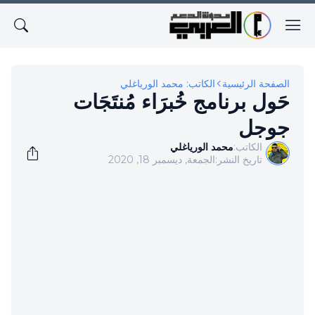
الصفحة الرئيسية
الكاتب: محمد الورياغلي
حَول برنامج خُبرَاء مُنتَجَات
جوجل
الكاتب:
محمد الورياغلي
تاريخ النشر:
الجمعة, ديسمبر 18, 2020