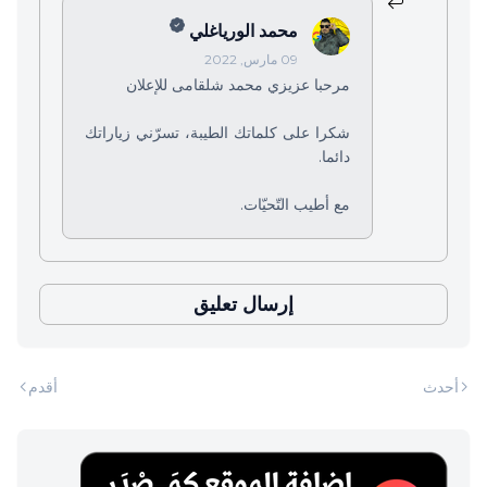
محمد الورياغلي
09 مارس, 2022
مرحبا عزيزي محمد شلقامى للإعلان
شكرا على كلماتك الطيبة، تسرّني زياراتك
دائما.
مع أطيب التّحيّات.
إرسال تعليق
أحدث
أقدم