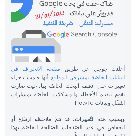
أعلنت جوجل عن طريق
صفحة الانحراف في
البيانات الخاصّة بمشرفي المواقع
أنّها قامت بإجراء
تغييرات على أنظمة البحث الخاصّة بها، حيث صارت
تقوم بتقييم الأخطاء والمشكلات الخاصّة بمسارات
التّنقّل وبيانات HowTo.
وبسبب هذه التّغييرات، قد تتمّ ملاحظة ارتفاع أو
انخفاض في عدد الصّفحات الصّالحة الخاصّة بهذا
النّوع من البيانات المنظّمة.