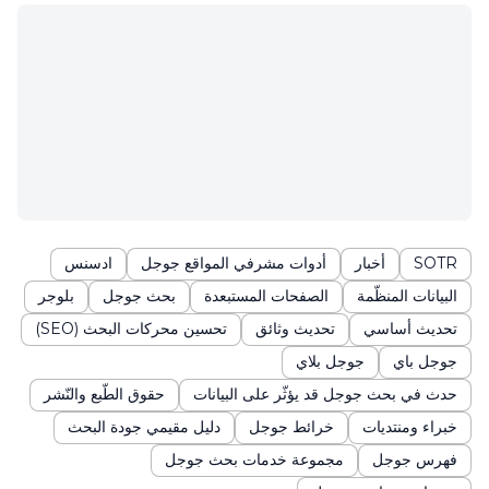
SOTR
أخبار
أدوات مشرفي المواقع جوجل
ادسنس
البيانات المنظّمة
الصفحات المستبعدة
بحث جوجل
بلوجر
تحديث أساسي
تحديث وثائق
تحسين محركات البحث (SEO)
جوجل باي
جوجل بلاي
حدث في بحث جوجل قد يؤثّر على البيانات
حقوق الطّبع والنّشر
خبراء ومنتديات
خرائط جوجل
دليل مقيمي جودة البحث
فهرس جوجل
مجموعة خدمات بحث جوجل