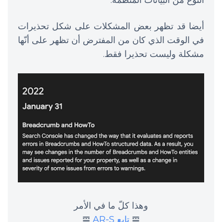
أيضا قد تظهر بعض المشكلات على شكل تحذيرات
في الوقت الذي كان من المفترض أن تظهر على أنّها
مشكلة وليست تحذيرا فقط.
وهذا كلّ ما في الأمر
𝌘
تابع AR-S
𝌘