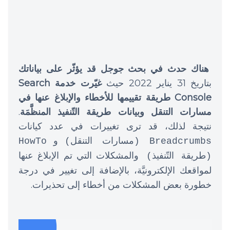
هناك حدث في بحث جوجل قد يؤثّر على بياناتك
بتاريخ 31 يناير 2022 حيث
غيّرت خدمة Search
Console طريقة تقييمها للأخطاء والإبلاغ عنها في
مسارات التنقل وبيانات طريقة التّنفيذ المنظَّمَة
.
نتيجة لذلك، قد ترى تغييرات في عدد كيانات
و
Breadcrumbs (مسارات التنقل)
HowTo
والمشكلات التي تم الإبلاغ عنها
(طريقة التّنفيذ)
لمواقعك الإلكترونيَّة، بالإضافة إلى تغيير في درجة
خطورة بعض المشكلات من أخطاء إلى تحذيرات.