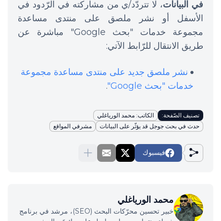
في البيانات
، لا تتردّد/ي من مشاركته في الرّدود في
الأسفل أو نشر ملصق على منتدى مساعدة
مجموعة خدمات "بحث Google" مباشرة عن
طريق الانتقال للرّابط الآتي:
نشر ملصق جديد على منتدى مساعدة مجموعة
خدمات "بحث Google"
.
تصنيف الصّفحة:
الكاتب: محمد الورياغلي
حدث في بحث جوجل قد يؤثّر على البيانات
مشرفي المواقع
فيسبوك
محمد الورياغلي
خبير تحسين محرّكات البحث (SEO)، مرشد في برنامج