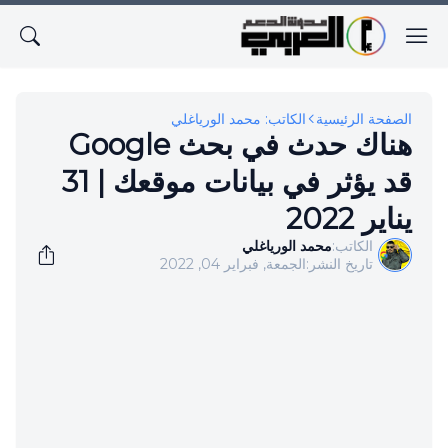
الصفحة الرئيسية
الكاتب: محمد الورياغلي
هناك حدث في بحث Google
قد يؤثر في بيانات موقعك | 31
يناير 2022
الكاتب:
محمد الورياغلي
تاريخ النشر:
الجمعة, فبراير 04, 2022