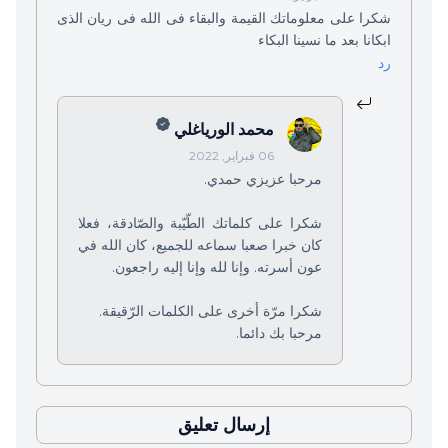
شكرا على معلوماتك القيمة والبقاء فى الله فى ريان الذى
ابكانا بعد ما نسينا البكاء
رد
محمد الورياغلي
06 فبراير, 2022
مرحبا عزيزي حمدي.
شكرا على كلماتك الطّيّبة والصّادقة، فعلا
كان خبرا صعبا سماعه للجميع، كان الله في
عون أسرته. وإنا لله وإنا إليه راجعون.
شكرا مرّة أخرى على الكلمات الرّقيقة.
مرحبا بك دائما.
إرسال تعليق