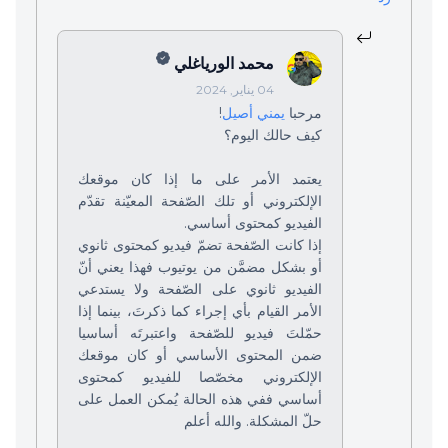
محمد الورياغلي
04 يناير, 2024
مرحبا
يمني أصيل
!
كيف حالك اليوم؟
يعتمد الأمر على ما إذا كان موقعك
الإلكتروني أو تلك الصّفحة المعيّنة تقدّم
الفيديو كمحتوى أساسي.
إذا كانت الصّفحة تضمّ فيديو كمحتوى ثانوي
أو بشكل مضمَّن من يوتيوب فهذا يعني أنّ
الفيديو ثانوي على الصّفحة ولا يستدعي
الأمر القيام بأي إجراء كما ذكرتَ، بينما إذا
حمّلتَ فيديو للصّفحة واعتبرتَه أساسيا
ضمن المحتوى الأساسي أو كان موقعك
الإلكتروني مخصّصا للفيديو كمحتوى
أساسي ففي هذه الحالة يُمكن العمل على
حلّ المشكلة. والله أعلم