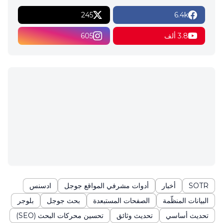
245
6.4k
3.8 ألف
605
SOTR
أخبار
أدوات مشرفي المواقع جوجل
ادسنس
البيانات المنظّمة
الصفحات المستبعدة
بحث جوجل
بلوجر
تحديث أساسي
تحديث وثائق
تحسين محركات البحث (SEO)