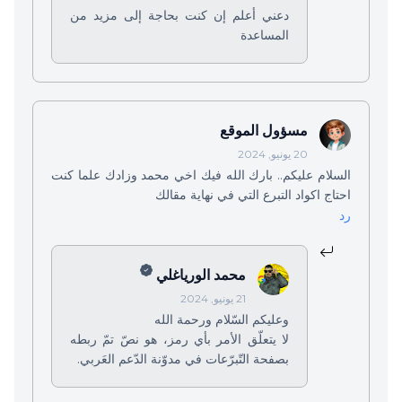
دعني أعلم إن كنت بحاجة إلى مزيد من
المساعدة
مسؤول الموقع
20 يونيو, 2024
السلام عليكم.. بارك الله فيك اخي محمد وزادك علما كنت
احتاج اكواد التبرع التي في نهاية مقالك
رد
محمد الورياغلي
21 يونيو, 2024
وعليكم السّلام ورحمة الله
لا يتعلّق الأمر بأي رمز، هو نصّ تمّ ربطه
بصفحة التّبرّعات في مدوّنة الدّعم العَربي.