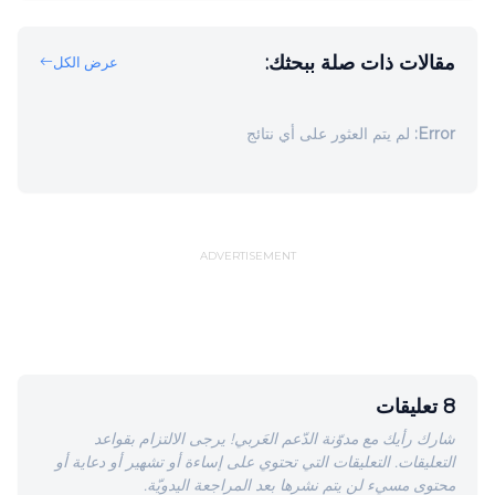
مقالات ذات صلة ببحثك:
عرض الكل
Error:
لم يتم العثور على أي نتائج
ADVERTISEMENT
8 تعليقات
شارك رأيك مع مدوّنة الدّعم العَربي! يرجى الالتزام بقواعد
التعليقات. التعليقات التي تحتوي على إساءة أو تشهير أو دعاية أو
محتوى مسيء لن يتم نشرها بعد المراجعة اليدويّة.