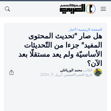
الصفحة الرئيسية
أخبار
هل صار "تحديث المحتوى
المفيد" جزءا من التّحديثات
الأساسيّة ولم يعد مستقلّا بعد
الآن؟
الكاتب:
محمد الورياغلي
تاريخ النشر:
الخميس, أبريل 11, 2024