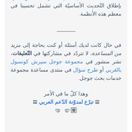
بإطلاق التّحديث الأساسيّة التي تشمل تحسينا في
معظم هذه الأنظمة.
_______
في حال كانت لديك أسئلة أو كنت بحاجة إلى
مزيد
من المساعدة
، لا تتردّد في مشاركتها في
التّعليقات
،
نشر منشور في
مجموعة جوجل سيرش كونسول
بالعَربي
أو
طرح سؤال
في منتدى مساعدة مجموعة
خدمات بحث جوجل.
وهذا كلّ ما في الأمر
𝌘
تبرّع لمدوّنة الدّعم العربي
𝌘
🤛🏽 🤜