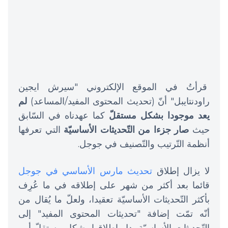
قرأتُ في الموقع الإلكتروني "سيرش ايجين
راودنتايبل" أنّ (تحديث المحتوى المفيد/المساعد)
لم
يعد موجودا بشكل مستقلّ
كما عهدناه في السّابق
حيث
صار جزءا من التّحديثات الأساسيّة
التي تعرفها
أنظمة التّرتيب والتّصنيف في جوجل.
لا يزال إطلاق
تحديث مارس الأساسي في جوجل
قائما بعد أكثر من شهر على إطلاقه في ما عُرِف
بأكثر التّحديثات الأساسيّة تعقيدا، ولعلّ ما يُقال من
أنّه تمّت إضافة "تحديثات المحتوى المفيد" إلى