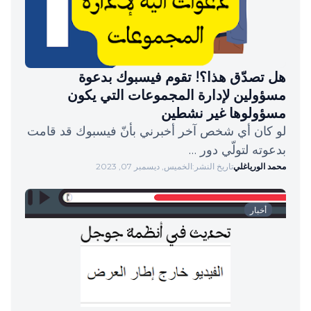
هل تصدّق هذا؟! تقوم فيسبوك بدعوة
مسؤولين لإدارة المجموعات التي يكون
مسؤولوها غير نشطين
لو كان أي شخص آخر أخبرني بأنّ فيسبوك قد قامت
بدعوته لتولّي دور …
محمد الورياغلي
تاريخ النشر:
الخميس, ديسمبر 07, 2023
أخبار