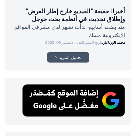
أخيرا! حقيقة "الفيديو خارج إطار العرض"
وإطلاق تحديث في أنظمة بحث جوجل
منذ بضعة أسابيع، بدأت تظهر لدى مشرفي المواقع
الإلكترونية مشك…
محمد الورياغلي
تاريخ النشر:
الثلاثاء, ديسمبر 05, 2023
تحميل المزيد