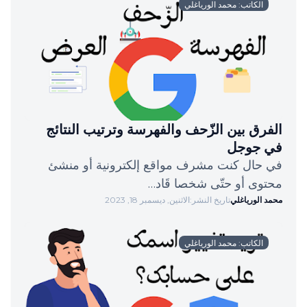
الكاتب: محمد الورياغلي
الفرق بين الزّحف والفهرسة وترتيب النتائج
في جوجل
في حال كنت مشرف مواقع إلكترونية أو منشئ
محتوى أو حتّى شخصا قَاد…
محمد الورياغلي
تاريخ النشر:
الاثنين, ديسمبر 18, 2023
الكاتب: محمد الورياغلي