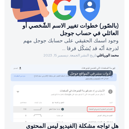
(بالصّور) خطوات تغيير الاسم الشّخصي أو
العائلي في حساب جوجل
وجود اسمك الحقيقي على حسابك جوجل مهم
لدرجة أنّه قد يُشكّل فرقا …
محمد الورياغلي
تاريخ النشر:
الجمعة, ديسمبر 15, 2023
أدوات مشرفي المواقع جوجل
هل تواجه مشكلة (الفيديو ليس المحتوى