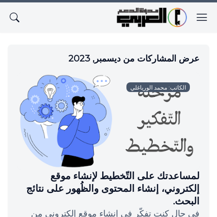
عرض المشاركات من ديسمبر, 2023
الكاتب: محمد الورياغلي
لمساعدتك على التّخطيط لإنشاء موقع
إلكتروني، إنشاء المحتوى والظُهور على نتائج
البحث.
في حال كنت تفكّر في إنشاء موقع إلكتروني من