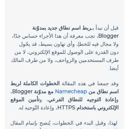
قبل أن نبدأ بـ
ربط اسم نطاق جديد بمدوّنة
Blogger
، تجب معرفة أن هذا الأجراء حساس جدّا،
ولا مجال فيه للخطإ، وأي تهاون بسيط، قد يحُول
دون القدرة على الوصول للموقع الإلكتروني، لا من
طرف المستخدمين والزواحف، ولا من طرف المالك
أيضا.
وقد جمعنا في هذه المقالة
الخطوات الكاملة لربط
اسم نطاق من
Namecheap
مع مدوّنة
Blogger
،
و
إعادة التوجيه للنطاق الفرعي
، و
تأمين الموقع
الإلكتروني باستخدام HTTPS
، وإعادة التّوجيه له.
لهذا، وقبل البدء في الخطوات، يُنصح بإتمام المقال