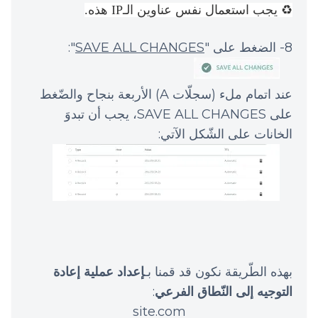
♻️ يجب استعمال نفس عناوين الـIP هذه.
8- الضغط على "
SAVE ALL CHANGES
":
عند اتمام ملء (سجلّات A) الأربعة بنجاح والضّغط
على SAVE ALL CHANGES، يجب أن تبدوَ
الخانات على الشّكل الآتي:
بهذه الطّريقة نكون قد قمنا بـ
إعداد عملية إعادة
التوجيه إلى النّطاق الفرعي
:
site.com