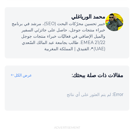
محمد الورياغلي
خبير تحسين محرّكات البحث (SEO)، مرشد في برنامج
خبراء منتجات جوجل، حاصل على جائزتَي السفير
والميل الإضافي في فعاليّات خبراء منتجات جوجل
EMEA 21/22. طالب بجامعة عبد المالك السّعدي
(UAE)📍الفنيدق | المملكة المغربية
مقالات ذات صلة ببحثك:
عرض الكل
Error:
لم يتم العثور على أي نتائج
ADVERTISEMENT