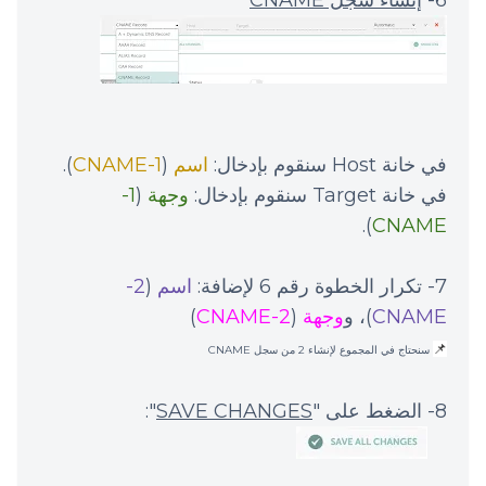
6-
إنشاء سجلّ CNAME
في خانة Host سنقوم بإدخال:
اسم
(
1-CNAME
).
في خانة Target سنقوم بإدخال:
وجهة
(
1-
).
CNAME
7- تكرار الخطوة رقم 6 لإضافة:
اسم
(
2-
CNAME
)، و
وجهة
(
2-CNAME
)
📌
سنحتاج في المجموع لإنشاء 2 من سجل CNAME
8- الضغط على "
SAVE CHANGES
":