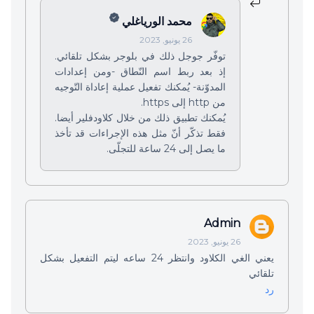
محمد الورياغلي
26 يونيو, 2023
توفّر جوجل ذلك في بلوجر بشكل تلقائي.
إذ بعد ربط اسم النّطاق -ومن إعدادات
المدوّنة- يُمكنك تفعيل عملية إعاداة التّوجيه
من http إلى https.
يُمكنك تطبيق ذلك من خلال كلاودفلير أيضا.
فقط تذكّر أنّ مثل هذه الإجراءات قد تأخذ
ما يصل إلى 24 ساعة للتجلّى.
Admin
26 يونيو, 2023
يعني الغي الكلاود وانتظر 24 ساعه ليتم التفعيل بشكل
تلقائي
رد