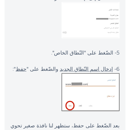
5- الضّغط على "النّطاق الخاص".
6-
إدخال اسم النّطاق الجديد
والضّغط على "
حفظ
":
بعد الضّغط على حفظ، ستظهر لنا نافذة صغير تحوي