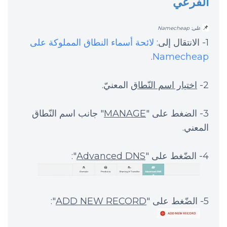
الفرعي
📌
على: Namecheap
1- الانتقال إلى:
لائحة أسماء النطاق المملوكة على
.
Namecheap
2-
اختيار اسم النّطاق
المعنيّ.
3- الضغط على "
MANAGE
" جانب اسم النّطاق
المعني.
4- الضّغط على "
Advanced DNS
":
5- الضّغط على "
ADD NEW RECORD
":