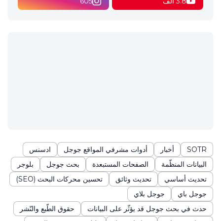
3.8 ألف
605
SOTR
أخبار
أدوات مشرفي المواقع جوجل
ادسنس
البيانات المنظّمة
الصفحات المستبعدة
بحث جوجل
بلوجر
تحديث أساسي
تحديث وثائق
تحسين محركات البحث (SEO)
جوجل باي
جوجل بلاي
حدث في بحث جوجل قد يؤثّر على البيانات
حقوق الطّبع والنّشر