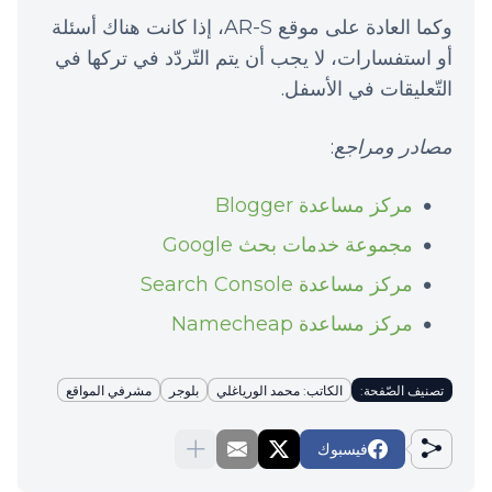
وكما العادة على موقع AR-S، إذا كانت هناك أسئلة
أو استفسارات، لا يجب أن يتم التّردّد في تركها في
التّعليقات في الأسفل.
مصادر ومراجع
:
مركز مساعدة Blogger
مجموعة خدمات بحث Google
مركز مساعدة Search Console
مركز مساعدة Namecheap
تصنيف الصّفحة:
الكاتب: محمد الورياغلي
بلوجر
مشرفي المواقع
فيسبوك