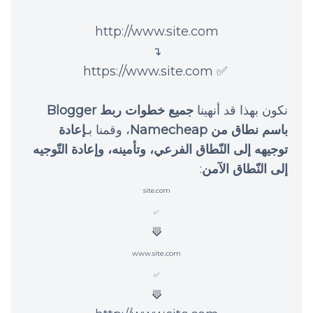
http://www.site.com
↴
✅ https://www.site.com
نكون بهذا قد أنهينا
جميع خطوات ربط Blogger
باسم نطاق من Namecheap
، وقمنا بـ
إعادة
توجيهه إلى النّطاق الفرعي، وتأمينه، وإعادة التّوجيه
إلى النّطاق الآمن
:
site.com
✅
⟱
www.site.com
✅
⟱