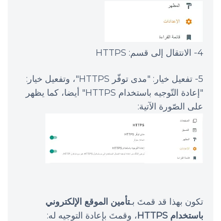
4- الانتقال إلى قسم: HTTPS
5- تفعيل خيار: "مدى توفّر HTTPS"، وتفعيل خيار:
"إعادة التّوجيه باستخدام HTTPS" أيضا، كما يظهر
على الصّورة الآتية:
تكون بهذا قد قمتَ بـ
تأمين الموقع الإلكتروني
باستخدام HTTPS
، وقمتَ بإعادة التوجيه له: