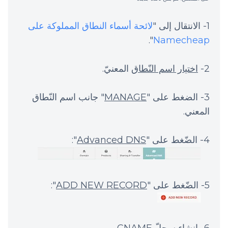
1- الانتقال إلى "
لائحة أسماء النطاق المملوكة على
".
Namecheap
2-
اختيار اسم النّطاق
المعنيّ.
3- الضغط على "
MANAGE
" جانب اسم النّطاق
المعني.
4- الضّغط على "
Advanced DNS
":
5- الضّغط على "
ADD NEW RECORD
":