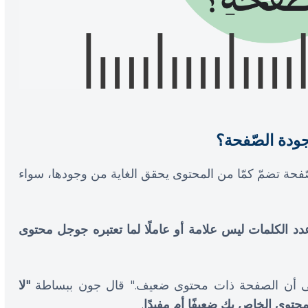
جودة الصّفحة؟
ّفحة تضمّ كمّا من المحتوى يحقق الغاية من وجودها، سواء
دد الكلمات ليس علامة أو عاملًا لما تعتبره جوجل محتوى
لى أن الصفحة ذات محتوى ضعيف." قال جون ببساطة
"لا
محتوى الخاص بك ضعيفًا أم مفيدًا
.