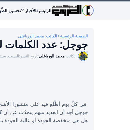
الرئيسية
الأخبار
تحسين الظّه
الصفحة الرئيسية
الكاتب: محمد الورياغلي
جوجل: عدد الكلمات لي
الكاتب:
محمد الورياغلي
تاريخ النشر:
السبت, سبتمبر 17,
في كلّ يوم أطّلع فيه على منشورا الأشخ
جوجل أجد أن العديد منهم يتحدّث عن أن
ك
هل هي منخفضة الجودة أو عالية الجودة بنا