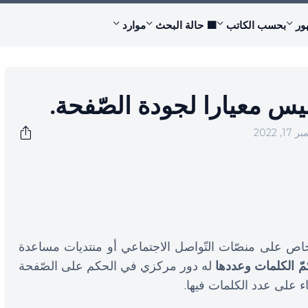
ور
بحسب الكاتب
🟩 حالة البحث
موارد
س معيارا لجودة الصّفحة.
 2022
اص على منصّات التّواصل الاجتماعي أو منتديات مساعدة
مّ الكلمات وعددها
له دور مركزي في الحكم على الصّفحة
ء على عدد الكلمات فيها.