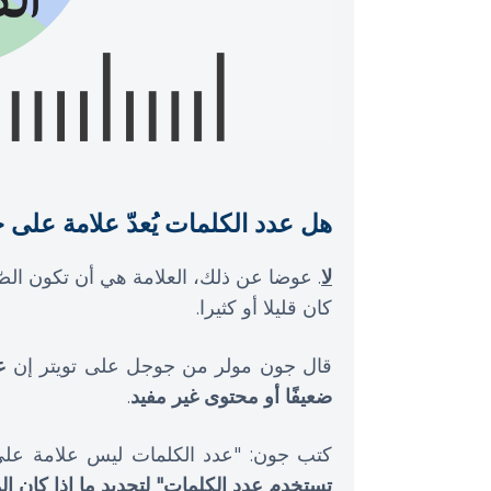
هل عدد الكلمات يُعدّ علامة على 
لا
. عوضا عن ذلك، العلامة هي أن تكون الص
كان قليلا أو كثيرا.
قال جون مولر من جوجل على تويتر إن
ع
ضعيفًا أو محتوى غير مفيد
.
كتب جون: "عدد الكلمات ليس علامة ع
تستخدم عدد الكلمات" لتحديد ما إذا كان ال