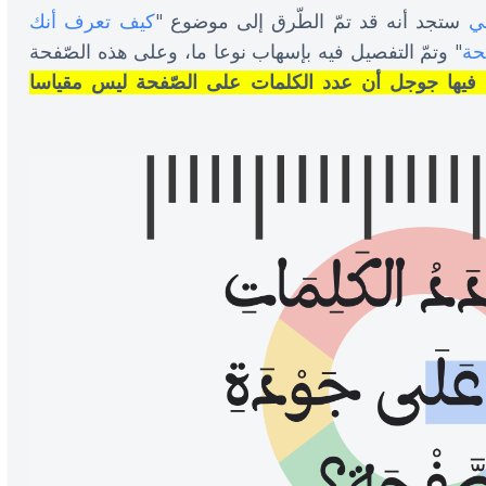
بي
ستجد أنه قد تمّ الطّرق إلى موضوع "
كيف تعرف أنك
حة
" وتمّ التفصيل فيه بإسهاب نوعا ما، وعلى هذه الصّفحة
 فيها جوجل أن عدد الكلمات على الصّفحة ليس مقياسا