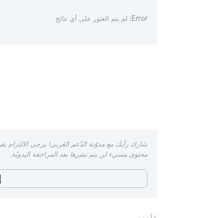
Error:
لم يتم العثور على أي نتائج
شارك رأيك مع مدوّنة الدّعم العَربي! يرجى الالتزام بقو
محتوى مسيء لن يتم نشرها بعد المراجعة اليدويّة.
إ