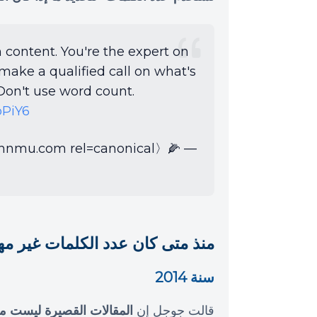
n content. You're the expert on
 make a qualified call on what's
. Don't use word count.
bPiY6
— 🌽〈link href=//johnmu.com rel=canonical 〉🌽 (@JohnMu)
منذ متى كان عدد الكلمات غير مه
سنة 2014
قالت جوجل إن
المقالات القصيرة ليست م