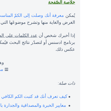
خلاصة الصّفحة
يُمكن
معرفة أنك وصلت إلى الكمّ المناس
الغرض والغاية منها وتشرح موضوعَها التي و
إذا أخبرك شخص أن
عدد الكلمات على الص
برنامج ادسنس أو لتصدّر نتائج البحث فيُم
عكس ذلك.
وهذ
𝌘
مد
ذات صلة
:
كيف تعرف أنك قد كتبت الكم الكافي 
معايير الخبرة والمصداقية والجدارة بالث