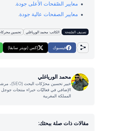
معايير الصّفحات الأعلى جودة
.
معايير الصفحات عالية جودة
.
تصنيف الصّفحة:
الكاتب: محمد الورياغلي
تحسين محركات ال
فيسبوك
إكس (تويتر سابقا)
محمد الورياغلي
خبير تحسين
المملكة المغربية
مقالات ذات صلة ببحثك: