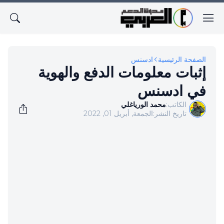
الصفحة الرئيسية
ادسنس
إثبات معلومات الدفع والهوية
في ادسنس
الكاتب:
محمد الورياغلي
تاريخ النشر:
الجمعة, أبريل 01, 2022