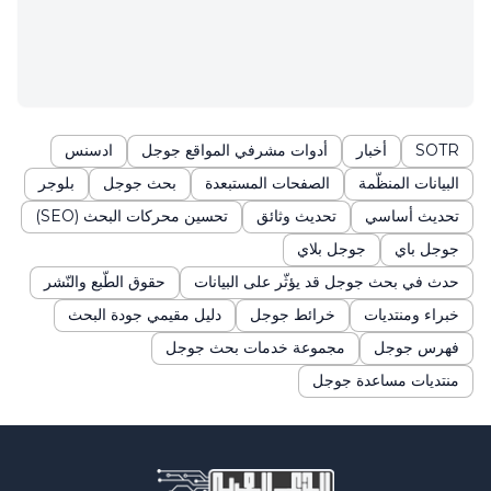
SOTR
أخبار
أدوات مشرفي المواقع جوجل
ادسنس
البيانات المنظّمة
الصفحات المستبعدة
بحث جوجل
بلوجر
تحديث أساسي
تحديث وثائق
تحسين محركات البحث (SEO)
جوجل باي
جوجل بلاي
حدث في بحث جوجل قد يؤثّر على البيانات
حقوق الطّبع والنّشر
خبراء ومنتديات
خرائط جوجل
دليل مقيمي جودة البحث
فهرس جوجل
مجموعة خدمات بحث جوجل
منتديات مساعدة جوجل