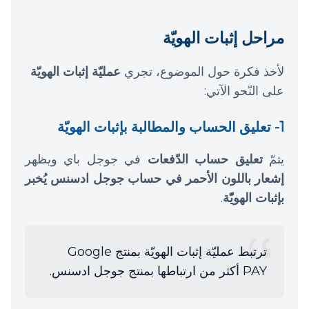
مراحل إثبات الهويّة
لأخذ فكرة حول الموضوع، تجري
عمليّة إثبات الهويّة
على النّحو الآتي:
1- تعليق الحساب والمطالبة بإثبات الهويّة
يتمّ
تعليق حساب الدّفعات
في جوجل باي ويظهر
إشعار باللون الأحمر في حساب جوجل ادسنس يُخبر
بإثبات الهويّّة
.
ترتبط عمليّة إثبات الهويّة بمنتج Google
PAY أكثر من ارتباطها بمنتج جوجل ادسنس.