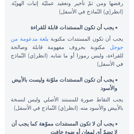
رفضها ومن ثمّ تأخير وتعقيد عمليّة إثبات الهويّة.
(انظر(ي) النّماذج في الأسفل)
يجب أن تكون المستندات قابلة للقراءة
يجب أن تكون المستندات مكتوبة ب
لغة مدعومة من
جوجل
مكتوبة بحروف مفهومة قابلة وصالحة
للقراءة، وليس رموزا أو ما شابه. (انظر(ي) النّماذج
في الأسفل)
يجب أن تكون المستندات ملوّنة وليست بالأبيض
والأسود
يجب التقاط صورة للمستند الأصلي وليس لنسخة
بالأبيض والأسود منه. (انظر(ي) النّماذج في الأسفل)
يجب أن لا تكون المستندات مموّهة كما يجب أن
لا تضمّ أي لمعان أو ضوء خافت