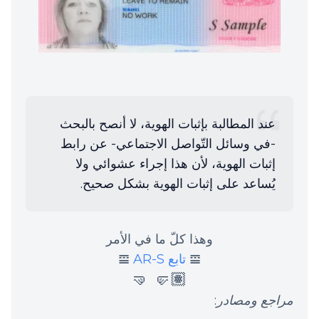
عند المطالبة بإثبات الهوية، لا أنصح بالبحث
-في وسائل التّواصل الاجتماعي- عن رابط
إثبات الهوية، لأن هذا إجراء عشوائي ولا
يُساعد على إثبات الهوية بشكل صحيح.
وهذا كلّ ما في الأمر
𝌘
تابع AR-S
𝌘
🤛🏽 🤜
مراجع ومصادر
: