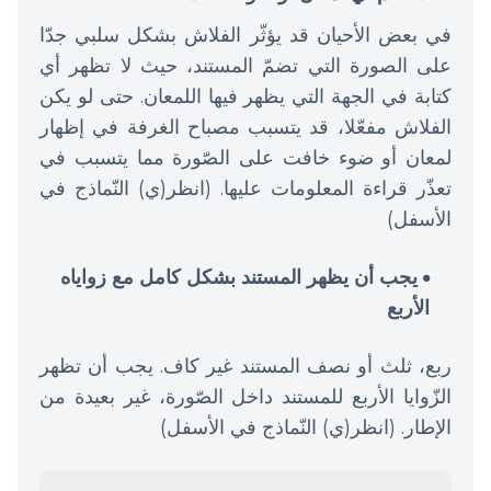
في بعض الأحيان قد يؤثّر الفلاش بشكل سلبي جدّا
على الصورة التي تضمّ المستند، حيث لا تظهر أي
كتابة في الجهة التي يظهر فيها اللمعان. حتى لو يكن
الفلاش مفعّلا، قد يتسبب مصباح الغرفة في إظهار
لمعان أو ضوء خافت على الصّورة مما يتسبب في
تعذّر قراءة المعلومات عليها. (انظر(ي) النّماذج في
الأسفل)
يجب أن يظهر المستند بشكل كامل مع زواياه
الأربع
ربع، ثلث أو نصف المستند غير كاف. يجب أن تظهر
الزّوايا الأربع للمستند داخل الصّورة، غير بعيدة من
الإطار. (انظر(ي) النّماذج في الأسفل)