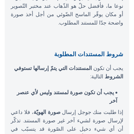
نوعا ما، فأفضل حلّ هو الذّهاب عند مختبر التّصوير
أو مكان يوفّر الماسح الضّوئي من أجل أخذ صورة
واضحة جدّا للمستند المطلوب.
شروط المستندات المطلوبة
يجب أن تكون
المستندات التي يتمّ إرسالها تستوفي
الشروط
التالية:
يجب أن تكون صورة لمستند وليس لأي عنصر
آخر
إذا طلبت منك جوجل إرسال
صورة الهويّة
، فلا داعي
لإرسال صورة لشيء آخر غير صورة المستند. تذكّر
أن أي شيء دخيل على الصّورة قد يتسبّب في