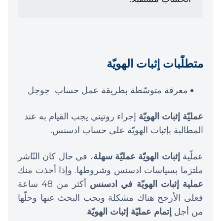
متطلّبات إثبات الهويّة
معرفة متوسّطة بطريقة عمل حساب جوجل
عمليّة إثبات الهويّة
إجراء روتيني يجب القيام به عند
المطالبة بإثبات الهويّة على حساب ادسنس.
عملّية
إثبات الهويّة عمليّة سهلة
، في حال كان النّاشر
ملتزما بسياسات ادسنس وشروطها. وإذا أخذت منك
عملية إثبات الهويّة في ادسنس
أكثر من 48 ساعة
فعلى الأرجح هناك مشكلة ويجب البحث عنها وحلّها
من أجل
إتمام عمليّة إثبات الهويّة
.