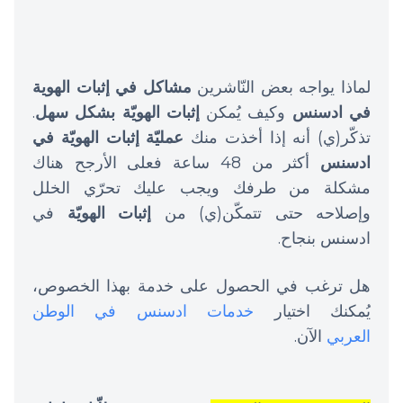
لماذا يواجه بعض النّاشرين
مشاكل في إثبات الهوية
في ادسنس
وكيف يُمكن
إثبات الهويّة بشكل سهل
.
تذكّر(ي) أنه إذا أخذت منك
عمليّة إثبات الهويّة في
ادسنس
أكثر من 48 ساعة فعلى الأرجح هناك
مشكلة من طرفك ويجب عليك تحرّي الخلل
وإصلاحه حتى تتمكّن(ي) من
إثبات الهويّة
في
ادسنس بنجاح.
هل ترغب في الحصول على خدمة بهذا الخصوص،
يُمكنك اختيار
خدمات ادسنس في الوطن
العربي
الآن.