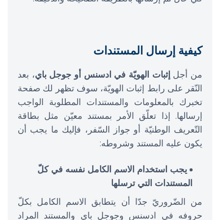
كيفية إرسال المستندات
من أجل
إثبات الهويّة في ادسنس أو جوجل باي
، بعد
النّقر على رابط إثبات الهويّة، سوف تظهر لك صفحة
تخبرك بالمعلومات والمستندات المطلوبة الواجب
إرسالها. إذا تعلّق الأمر بمستند معيّن مثل بطاقة
التّعريف الوطنيّة أو جواز السّفر، فإليك ما يجب أن
يكون عليه المستند وشروطه:
يجب استخدام الاسم الكامل نفسه في كلّ
المستندات التي ترسلها
من الضّروريّ جدّا أن يتطابق الاسم الكامل بكلّ
حروفه في ادسنس وجوجل باي والمستند المراد