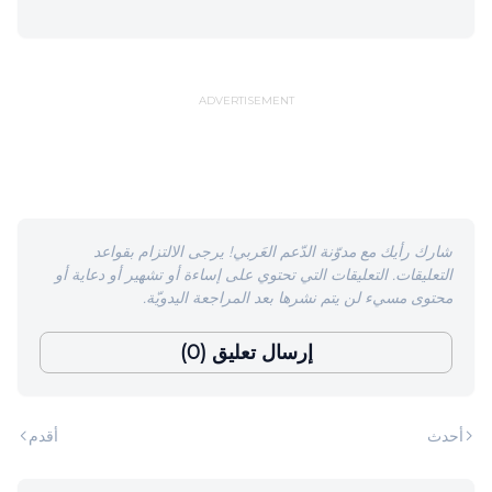
ADVERTISEMENT
شارك رأيك مع مدوّنة الدّعم العَربي! يرجى الالتزام بقواعد
التعليقات. التعليقات التي تحتوي على إساءة أو تشهير أو دعاية أو
محتوى مسيء لن يتم نشرها بعد المراجعة اليدويّة.
إرسال تعليق (0)
أحدث
أقدم