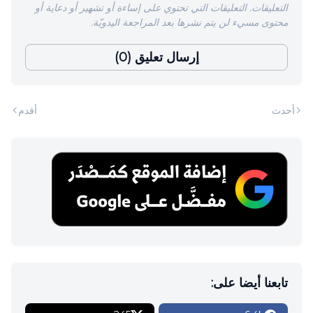
التعليقات. التعليقات التي تحتوي على إساءة أو تشهير أو دعاية أو
محتوى مسيء لن يتم نشرها بعد المراجعة اليدويّة.
إرسال تعليق (0)
أحدث
أقدم
تابعنا أيضا على: