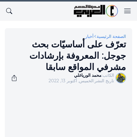
الصفحة الرئيسية
أخبار
تعرّف على أساسيّات بحث
جوجل: المعروفة بإرشادات
مشرفي المواقع سابقا
الكاتب:
محمد الورياغلي
تاريخ النشر:
الخميس, أكتوبر 13, 2022