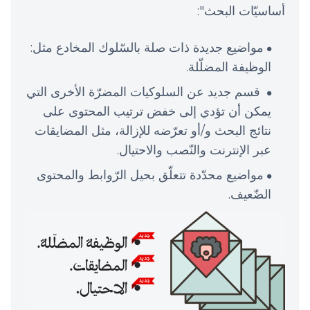
أساسيّات البحث":
مواضيع جديدة ذات صلة بالسّلوك المخادع مثل:
الوظيفة المضلّلة.
قسم جديد عن السلوكيات المضرّة الأخرى التي
يمكن أن تؤدي إلى خفض ترتيب المحتوى على
نتائج البحث و/أو تعرّضه للإزالة، مثل المضايقات
عبر الإنترنت والنّصب والاحتيال.
مواضيع محدّدة تتعلّق بحيل الرّوابط والمحتوى
الضّعيف.