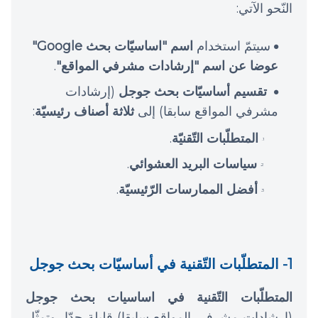
النّحو الآتي:
سيتمّ استخدام
اسم "اساسيّات بحث Google"
عوضا عن اسم "إرشادات مشرفي المواقع"
.
تقسيم أساسيّات بحث جوجل
(إرشادات
مشرفي المواقع سابقا) إلى
ثلاثة أصناف رئيسيّة
:
المتطلّبات التّقنيّة
.
سياسات البريد العشوائي
.
أفضل الممارسات الرّئيسيّة
.
1- المتطلّبات التّقنية في أساسيّات بحث جوجل
المتطلّبات التّقنية في اساسيات بحث جوجل
(إرشادات مشرفي المواقع سابقا) قليلة جدّا، وتمثّل