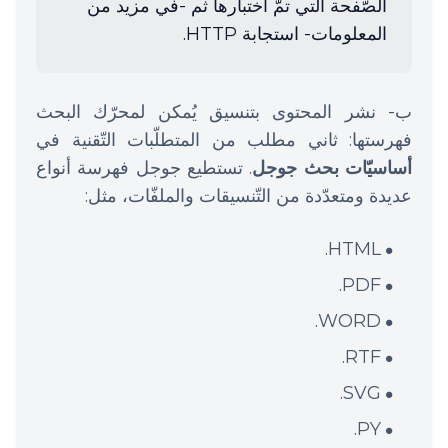
الصّفحة التي تمّ اختبارها ثم -في مزيد من
المعلومات- استجابة HTTP.
ب- نشر المحتوى بتنسيق يُمكن لمحرّك البحث
فهرستها: ثاني مطلب من المتطلّبات التّقنية في
أساسيّات بحث جوجل
. تستطيع جوجل فهرسة أنواع
عديدة ومتعدّدة من التّنسيقات والملفّات، مثل:
HTML.
PDF.
WORD.
RTF.
SVG.
PY.