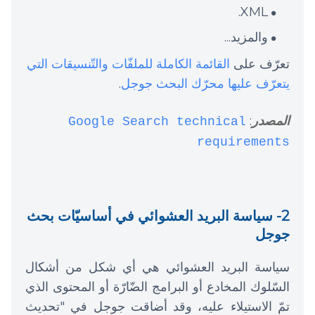
XML.
والمزيد...
تعرّف على
القائمة الكاملة للملفّات والتّنسيقات التي
يتعرّف عليها محرّك البحث جوجل
.
المصدر
:
Google Search technical
requirements
2- سياسة البريد العشوائي في أساسيّات بحث
جوجل
سياسة البريد العشوائي هي أي شكل من أشكال
السّلوك المخادع أو البرامج الضّارّة أو المحتوى الذي
تمّ الاستيلاء عليه، وقد أضاقت جوجل في "تحديث