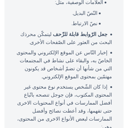
العلامات الوصفية، مثل:
النّصّ البديل.
نصّ الارتباط.
جعل الرّوابط قابلة للزّحف
ليتمكّن محرذك
البحث من العثور على الصّفحات الأخرى.
إخبار النّاس عن الموقع الإلكتروني والمحتوى
الخاصّ به، والبقاء على نشاط في المجتمعات
التي من شأنها أن تضمّ أشخاص قد يكونون
مهتمّين بمحتوى الموقع الإلكتروني.
إذا كان الشّخص يستخدم نوع محتوى غير
المحتوى المكتوب، فإن جوجل تنصحه باتّباع
أفضل الممارسات في أنواع المحتويات الاخرى
حتى تفهمها، وقد أعطت نصائح وأفضل
الممارسات لبعض الأنواع الاخرى من المحتوى،
وهي: