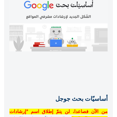
أساسيّات بحث جوجل
من الآن فصاعدا، لن يتمّ إطلاق اسم "إرشادات