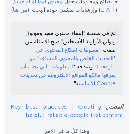
نصائح ومعلومات حول
محتوى اموالك أو حياتك
(
E-A-T
) وإرشادات مقيّمي جودة البحث. (
من هنا
)
تمّ في صفحة "إنشاء محتوى مفيد وموثوق
ويولي الأولوية للأشخاص" دمج الأسئلة من
صفحة "
معلومات لصنّاع المحتوى عن
"التحديث الخاص بالمحتوى المساعِد" من
Google
" وصفحة "
المعلومات التي يجب أن
يعرفها مالكو المواقع الإلكترونية عن تحديثات
Google الأساسية
".
المصدر
:
Creating
|
Key best practices
helpful, reliable, people-first content
وهذا كلّ ما في الأمر