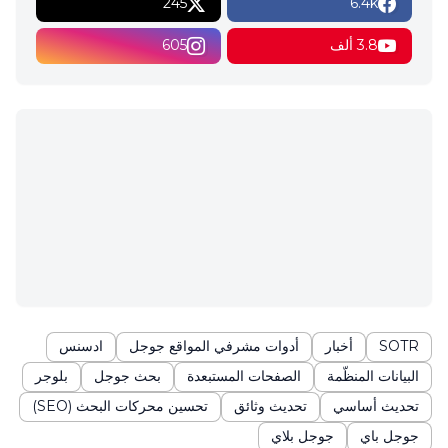
245
6.4k
3.8 ألف
605
SOTR
أخبار
أدوات مشرفي المواقع جوجل
ادسنس
البيانات المنظّمة
الصفحات المستبعدة
بحث جوجل
بلوجر
تحديث أساسي
تحديث وثائق
تحسين محركات البحث (SEO)
جوجل باي
جوجل بلاي