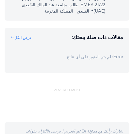
EMEA 21/22. طالب بجامعة عبد المالك السّعدي
(UAE)📍الفنيدق | المملكة المغربية
مقالات ذات صلة ببحثك:
عرض الكل
Error:
لم يتم العثور على أي نتائج
ADVERTISEMENT
شارك رأيك مع مدوّنة الدّعم العَربي! يرجى الالتزام بقواعد