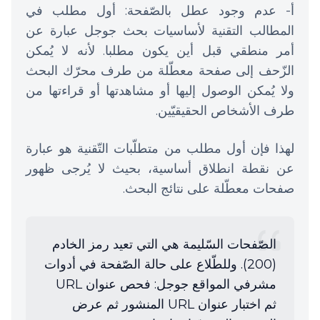
أ- عدم وجود عطل بالصّفحة: أول مطلب في
المطالب التقنية لأساسيات بحث جوجل عبارة عن
أمر منطقي قبل أين يكون مطلبا. لأنه لا يُمكن
الزّحف إلى صفحة معطّلة من طرف محرّك البحث
ولا يُمكن الوصول إليها أو مشاهدتها أو قراءتها من
طرف الأشخاص الحقيقيّين.
لهذا فإن أول مطلب من متطلّبات التّقنية هو عبارة
عن نقطة انطلاق أساسية، بحيث لا يُرجى ظهور
صفحات معطّلة على نتائج البحث.
الصّفحات السّليمة هي التي تعيد رمز الخادم
(200). وللطّلاع على حالة الصّفحة في أدوات
مشرفي المواقع جوجل: فحص عنوان URL
ثم اختبار عنوان URL المنشور ثم عرض