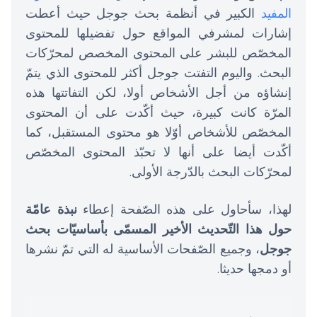
المفيد
الكبير في أنظمة بحث جوجل حيث أعطت
إشارات لمشرفي المواقع حول تفضيلها للمحتوى
المخصّص للبشر على المحتوى المخصص لمحرّكات
البحث. واليوم التفتت جوجل أكثر للمحتوى الذي يتمّ
إنشاؤه من أجل الأشخاص أولا، لكن التفاتتها هذه
المرّة كانت كبيرة، حيث أكّدت على أن المحتوى
المخصّص للأشخاص أوّلا هو محتوى المستقبل، كما
أكّدت أيضا على أنها لا تحبّذ المحتوى المخصّص
لمحرّكات البحث بالدّرجة الأولى.
لهذا، سأحاول على هذه الصّفحة إعطاء
نبذة عامّة
حول هذا التّحديث الأخير المسمّى بأساسيّات بحث
جوجل
، وجميع الصّفحات الأساسية له التي تمّ نشرها
أو دمجها حديثا.