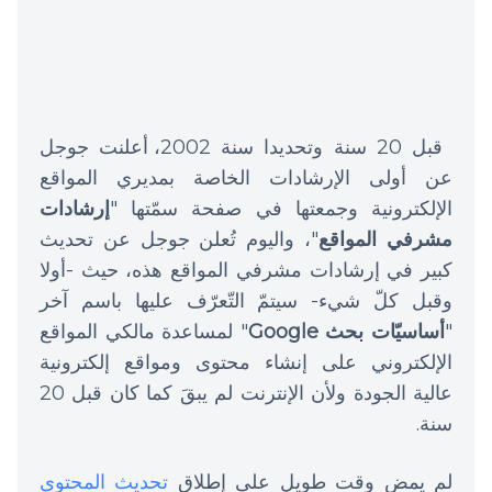
قبل 20 سنة وتحديدا سنة 2002، أعلنت جوجل
عن أولى الإرشادات الخاصة بمديري المواقع
الإلكترونية وجمعتها في صفحة سمّتها "
إرشادات
مشرفي المواقع
"، واليوم تُعلن جوجل عن تحديث
كبير في إرشادات مشرفي المواقع هذه، حيث -أولا
وقبل كلّ شيء- سيتمّ التّعرّف عليها باسم آخر
"
أساسيّات بحث Google
" لمساعدة مالكي المواقع
الإلكتروني على إنشاء محتوى ومواقع إلكترونية
عالية الجودة ولأن الإنترنت لم يبقَ كما كان قبل 20
سنة.
لم يمض وقت طويل على إطلاق
تحديث المحتوى